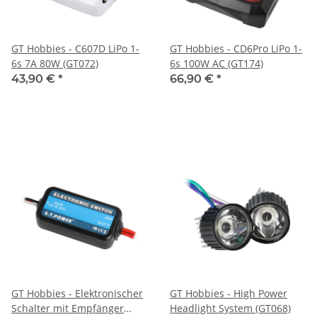
GT Hobbies - C607D LiPo 1-
GT Hobbies - CD6Pro LiPo 1-
6s 7A 80W (GT072)
6s 100W AC (GT174)
43,90 €
*
66,90 €
*
GT Hobbies - Elektronischer
GT Hobbies - High Power
Schalter mit Empfänger
Headlight System (GT068)