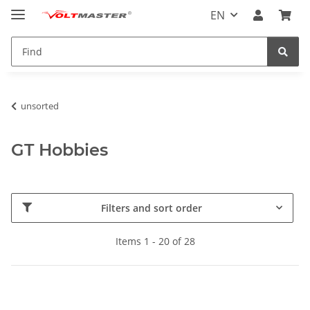
EN
unsorted
GT Hobbies
Filters and sort order
Items 1 - 20 of 28