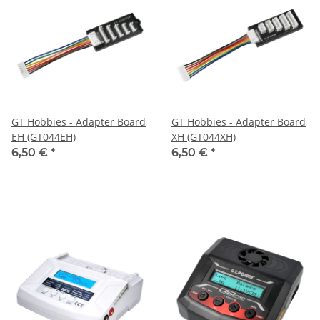
GT Hobbies - Adapter Board
GT Hobbies - Adapter Board
EH (GT044EH)
XH (GT044XH)
6,50 €
*
6,50 €
*