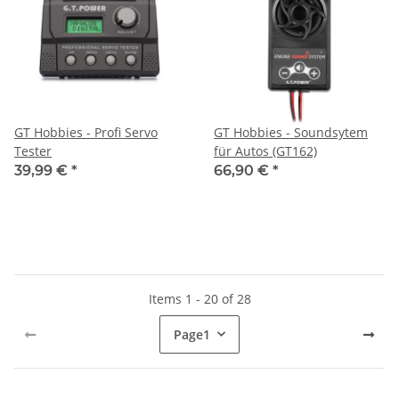
GT Hobbies - Profi Servo
GT Hobbies - Soundsytem
Tester
für Autos (GT162)
39,99 €
*
66,90 €
*
Items 1 - 20 of 28
Page
1