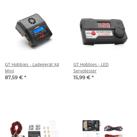
GT Hobbies - Ladegerät X4
GT Hobbies - LED
Mini
Servotester
87,59 €
*
15,99 €
*