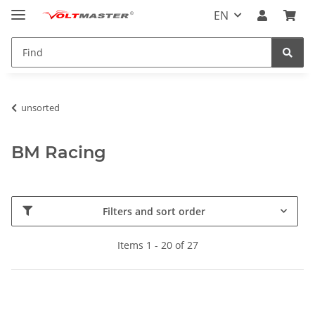
EN
unsorted
BM Racing
Filters and sort order
Items 1 - 20 of 27