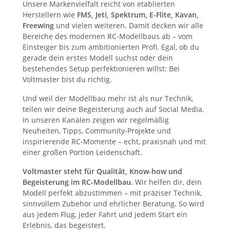
Unsere Markenvielfalt reicht von etablierten
Herstellern wie
FMS, Jeti, Spektrum, E-Flite, Kavan,
Freewing
und vielen weiteren. Damit decken wir alle
Bereiche des modernen RC-Modellbaus ab – vom
Einsteiger bis zum ambitionierten Profi. Egal, ob du
gerade dein erstes Modell suchst oder dein
bestehendes Setup perfektionieren willst: Bei
Voltmaster bist du richtig.
Und weil der Modellbau mehr ist als nur Technik,
teilen wir deine Begeisterung auch auf Social Media.
In unseren Kanälen zeigen wir regelmäßig
Neuheiten, Tipps, Community-Projekte und
inspirierende RC-Momente – echt, praxisnah und mit
einer großen Portion Leidenschaft.
Voltmaster steht für Qualität, Know-how und
Begeisterung im RC-Modellbau.
Wir helfen dir, dein
Modell perfekt abzustimmen – mit präziser Technik,
sinnvollem Zubehör und ehrlicher Beratung. So wird
aus jedem Flug, jeder Fahrt und jedem Start ein
Erlebnis, das begeistert.