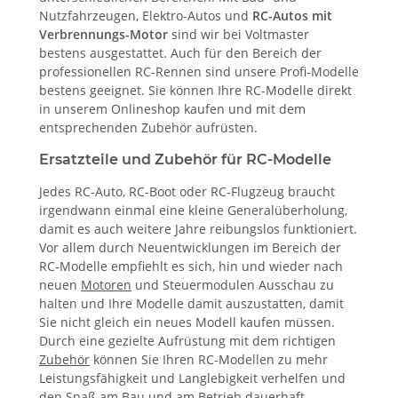
Nutzfahrzeugen, Elektro-Autos und
RC-Autos mit
Verbrennungs-Motor
sind wir bei Voltmaster
bestens ausgestattet. Auch für den Bereich der
professionellen RC-Rennen sind unsere Profi-Modelle
bestens geeignet. Sie können Ihre RC-Modelle direkt
in unserem Onlineshop kaufen und mit dem
entsprechenden Zubehör aufrüsten.
Ersatzteile und Zubehör für RC-Modelle
Jedes RC-Auto, RC-Boot oder RC-Flugzeug braucht
irgendwann einmal eine kleine Generalüberholung,
damit es auch weitere Jahre reibungslos funktioniert.
Vor allem durch Neuentwicklungen im Bereich der
RC-Modelle empfiehlt es sich, hin und wieder nach
neuen
Motoren
und Steuermodulen Ausschau zu
halten und Ihre Modelle damit auszustatten, damit
Sie nicht gleich ein neues Modell kaufen müssen.
Durch eine gezielte Aufrüstung mit dem richtigen
Zubehör
können Sie Ihren RC-Modellen zu mehr
Leistungsfähigkeit und Langlebigkeit verhelfen und
den Spaß am Bau und am Betrieb dauerhaft