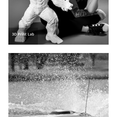
3D Print Lab