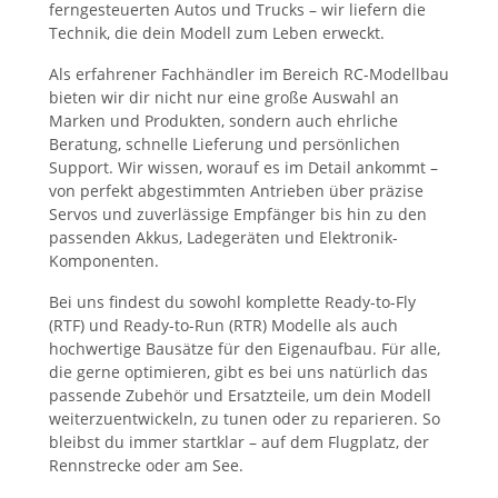
ferngesteuerten Autos und Trucks – wir liefern die
Technik, die dein Modell zum Leben erweckt.
Als erfahrener Fachhändler im Bereich RC-Modellbau
bieten wir dir nicht nur eine große Auswahl an
Marken und Produkten, sondern auch ehrliche
Beratung, schnelle Lieferung und persönlichen
Support. Wir wissen, worauf es im Detail ankommt –
von perfekt abgestimmten Antrieben über präzise
Servos und zuverlässige Empfänger bis hin zu den
passenden Akkus, Ladegeräten und Elektronik-
Komponenten.
Bei uns findest du sowohl komplette Ready-to-Fly
(RTF) und Ready-to-Run (RTR) Modelle als auch
hochwertige Bausätze für den Eigenaufbau. Für alle,
die gerne optimieren, gibt es bei uns natürlich das
passende Zubehör und Ersatzteile, um dein Modell
weiterzuentwickeln, zu tunen oder zu reparieren. So
bleibst du immer startklar – auf dem Flugplatz, der
Rennstrecke oder am See.