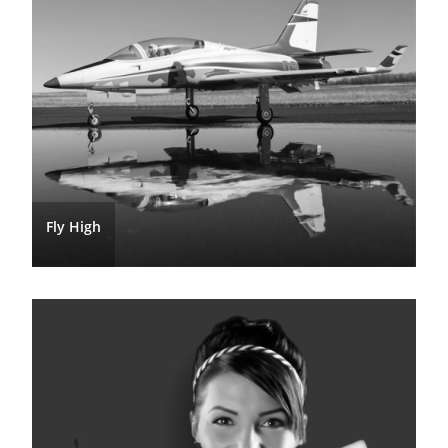
Fly High