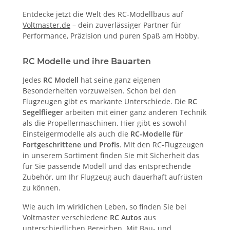
Entdecke jetzt die Welt des RC-Modellbaus auf
Voltmaster.de
– dein zuverlässiger Partner für
Performance, Präzision und puren Spaß am Hobby.
RC Modelle und ihre Bauarten
Jedes
RC Modell
hat seine ganz eigenen
Besonderheiten vorzuweisen. Schon bei den
Flugzeugen gibt es markante Unterschiede. Die
RC
Segelflieger
arbeiten mit einer ganz anderen Technik
als die Propellermaschinen. Hier gibt es sowohl
Einsteigermodelle als auch die
RC-Modelle für
Fortgeschrittene und Profis
. Mit den RC-Flugzeugen
in unserem Sortiment finden Sie mit Sicherheit das
für Sie passende Modell und das entsprechende
Zubehör, um Ihr Flugzeug auch dauerhaft aufrüsten
zu können.
Wie auch im wirklichen Leben, so finden Sie bei
Voltmaster verschiedene
RC Autos
aus
unterschiedlichen Bereichen. Mit Bau- und