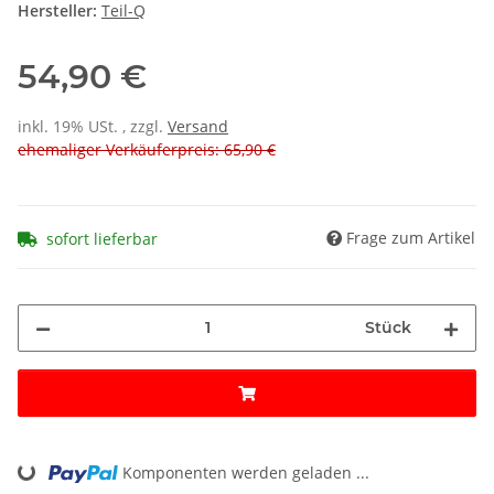
Hersteller:
Teil-Q
54,90 €
inkl. 19% USt. , zzgl.
Versand
ehemaliger Verkäuferpreis: 65,90 €
Frage zum Artikel
sofort lieferbar
Stück
Komponenten werden geladen ...