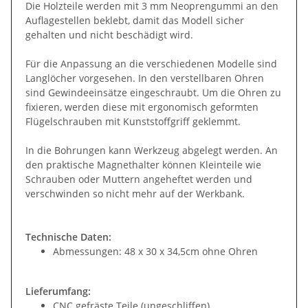
Die Holzteile werden mit 3 mm Neoprengummi an den
Auflagestellen beklebt, damit das Modell sicher
gehalten und nicht beschädigt wird.
Für die Anpassung an die verschiedenen Modelle sind
Langlöcher vorgesehen. In den verstellbaren Ohren
sind Gewindeeinsätze eingeschraubt. Um die Ohren zu
fixieren, werden diese mit ergonomisch geformten
Flügelschrauben mit Kunststoffgriff geklemmt.
In die Bohrungen kann Werkzeug abgelegt werden. An
den praktische Magnethalter können Kleinteile wie
Schrauben oder Muttern angeheftet werden und
verschwinden so nicht mehr auf der Werkbank.
Technische Daten:
Abmessungen: 48 x 30 x 34,5cm ohne Ohren
Lieferumfang:
CNC gefräste Teile (ungeschliffen)