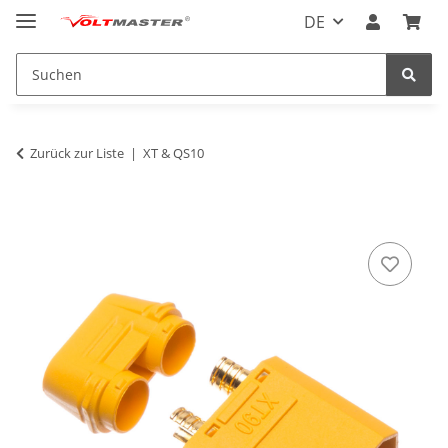
DE
Zurück zur Liste
XT & QS10