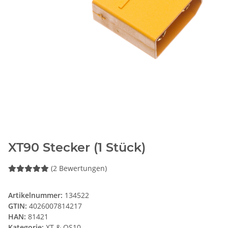
XT90 Stecker (1 Stück)
(2 Bewertungen)
Artikelnummer:
134522
GTIN:
4026007814217
HAN:
81421
Kategorie:
XT & QS10