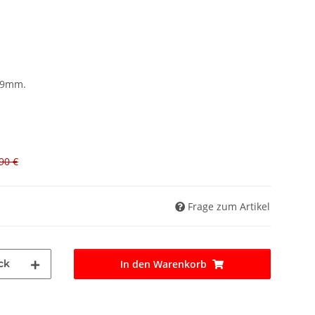
9,9mm.
90 €
Frage zum Artikel
ck
In den Warenkorb