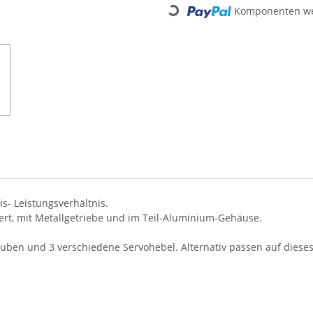
Loading...
Komponenten wer
s- Leistungsverhältnis.
gert, mit Metallgetriebe und im Teil-Aluminium-Gehäuse.
auben und 3 verschiedene Servohebel. Alternativ passen auf diese