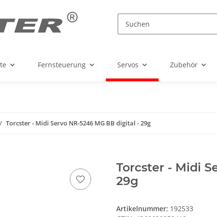
te
Fernsteuerung
Servos
Zubehör
Torcster - Midi Servo NR-5246 MG BB digital - 29g
Torcster - Midi 
29g
Artikelnummer:
192533