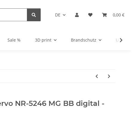
DE
0,00 €
Sale %
3D print
Brandschutz
Unsortie
Servo NR-5246 MG BB digital -