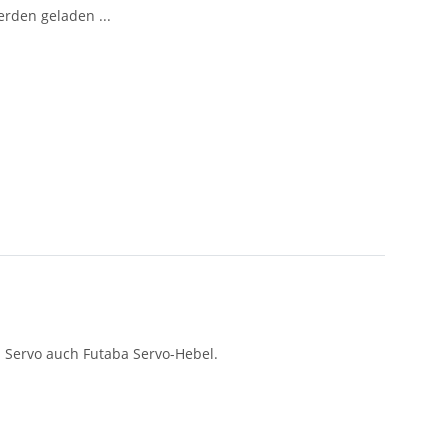
den geladen ...
s Servo auch Futaba Servo-Hebel.