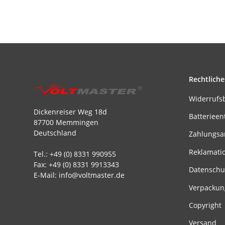
Rechtliche
Widerrufs
Dickenreiser Weg 18d
Batterieen
87700 Memmingen
Deutschland
Zahlungsa
Reklamati
Tel.: +49 (0) 8331 990955
Fax: +49 (0) 8331 9913343
Datenschu
E-Mail: info@voltmaster.de
Verpackun
Copyright
Versand