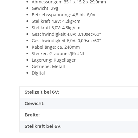
Abmessungen: 35,1 x 15,2 x 29,9mm
Gewicht: 29g
Betriebsspannung: 4,8 bis 6,0V
Stellkraft 4,8V: 4,2kg/cm
Stellkraft 6,0V: 4,8kg/cm
Geschwindigkeit 4,8V: 0,10sec/60°
Geschwindigkeit 6,0V: 0,09sec/60°
Kabellänge: ca. 240mm
Stecker: Graupner/JR/UNI
Lagerung: Kugellager
Getriebe: Metall
Digital
Produkteigenschaft
Wert
Stellzeit bei 6V:
Gewicht:
Breite:
Stellkraft bei 6V: