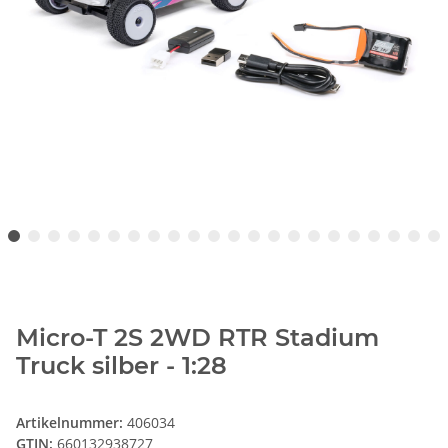
Micro-T 2S 2WD RTR Stadium
Truck silber - 1:28
Artikelnummer:
406034
GTIN:
660132938727