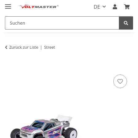
DE
Zurück zur Liste
Street