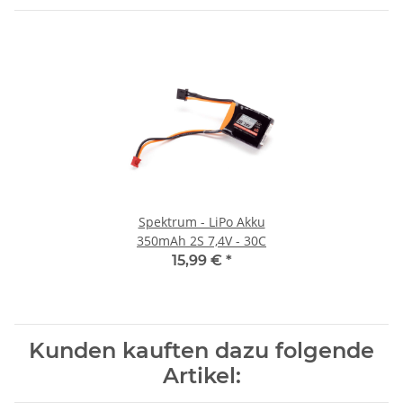
Spektrum - LiPo Akku
350mAh 2S 7,4V - 30C
15,99 €
*
Kunden kauften dazu folgende
Artikel: