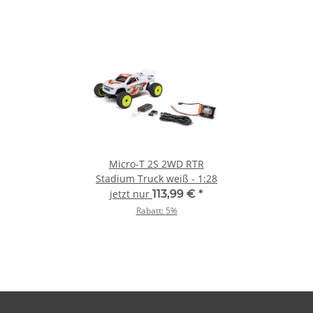
Micro-T 2S 2WD RTR
Stadium Truck weiß - 1:28
jetzt nur
113,99 €
*
Rabatt:
5%