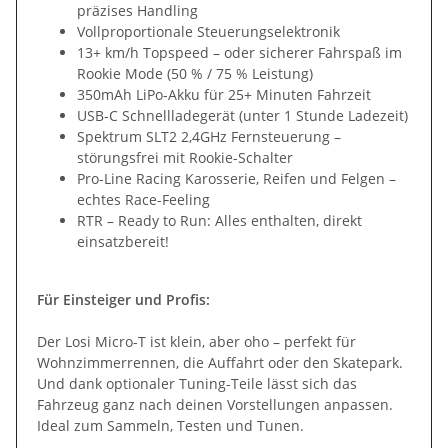
präzises Handling
Vollproportionale Steuerungselektronik
13+ km/h Topspeed – oder sicherer Fahrspaß im
Rookie Mode (50 % / 75 % Leistung)
350mAh LiPo-Akku für 25+ Minuten Fahrzeit
USB-C Schnellladegerät (unter 1 Stunde Ladezeit)
Spektrum SLT2 2,4GHz Fernsteuerung –
störungsfrei mit Rookie-Schalter
Pro-Line Racing Karosserie, Reifen und Felgen –
echtes Race-Feeling
RTR – Ready to Run: Alles enthalten, direkt
einsatzbereit!
Für Einsteiger und Profis:
Der Losi Micro-T ist klein, aber oho – perfekt für
Wohnzimmerrennen, die Auffahrt oder den Skatepark.
Und dank optionaler Tuning-Teile lässt sich das
Fahrzeug ganz nach deinen Vorstellungen anpassen.
Ideal zum Sammeln, Testen und Tunen.