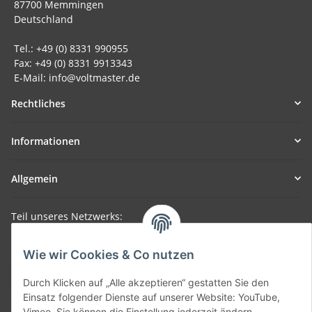
87700 Memmingen
Deutschland
Tel.: +49 (0) 8331 990955
Fax: +49 (0) 8331 9913343
E-Mail: info@voltmaster.de
Rechtliches
Informationen
Allgemein
Teil unseres Netzwerks:
SmoliTec - Safety. Simplified. Worldwide. ( B2B Shop )
Wie wir Cookies & Co nutzen
Vertrag widerrufen
Durch Klicken auf „Alle akzeptieren“ gestatten Sie den
Einsatz folgender Dienste auf unserer Website: YouTube,
Vimeo. Sie können die Einstellung jederzeit ändern