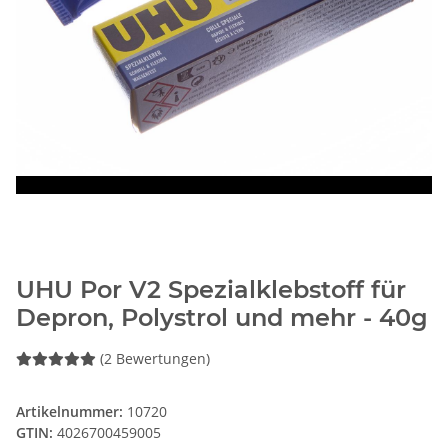
UHU Por V2 Spezialklebstoff für
Depron, Polystrol und mehr - 40g
(2 Bewertungen)
Artikelnummer:
10720
GTIN:
4026700459005