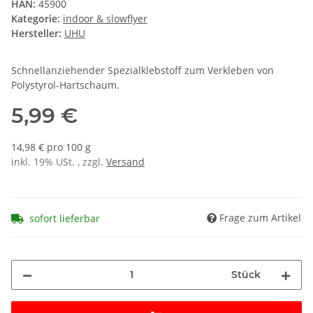
HAN:
45900
Kategorie:
indoor & slowflyer
Hersteller:
UHU
Schnellanziehender Spezialklebstoff zum Verkleben von
Polystyrol-Hartschaum.
5,99 €
14,98 € pro 100 g
inkl. 19% USt. , zzgl.
Versand
Frage zum Artikel
sofort lieferbar
Stück