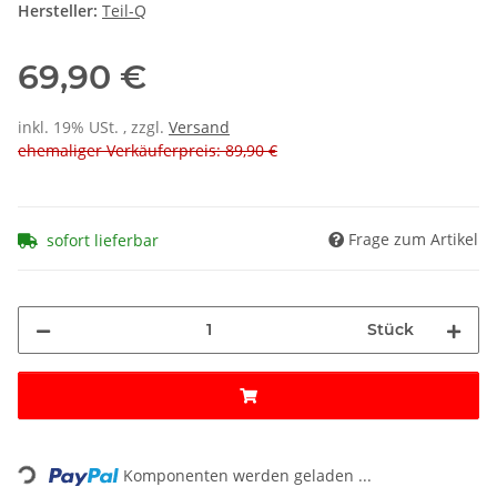
Hersteller:
Teil-Q
69,90 €
inkl. 19% USt. , zzgl.
Versand
ehemaliger Verkäuferpreis: 89,90 €
Frage zum Artikel
sofort lieferbar
Stück
Loading...
Komponenten werden geladen ...