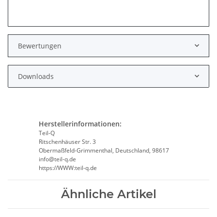
Bewertungen
Downloads
Herstellerinformationen:
Teil-Q
Ritschenhäuser Str. 3
Obermaßfeld-Grimmenthal, Deutschland, 98617
info@teil-q.de
https://WWW:teil-q.de
Ähnliche Artikel