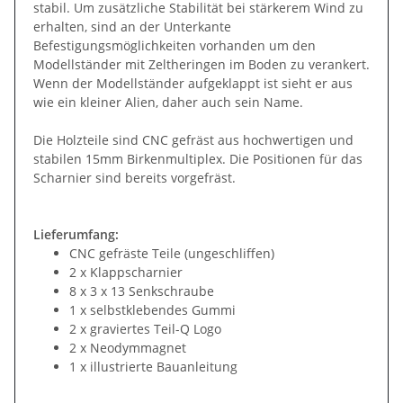
stabil. Um zusätzliche Stabilität bei stärkerem Wind zu
erhalten, sind an der Unterkante
Befestigungsmöglichkeiten vorhanden um den
Modellständer mit Zeltheringen im Boden zu verankert.
Wenn der Modellständer aufgeklappt ist sieht er aus
wie ein kleiner Alien, daher auch sein Name.
Die Holzteile sind CNC gefräst aus hochwertigen und
stabilen 15mm Birkenmultiplex. Die Positionen für das
Scharnier sind bereits vorgefräst.
Lieferumfang:
CNC gefräste Teile (ungeschliffen)
2 x Klappscharnier
8 x 3 x 13 Senkschraube
1 x selbstklebendes Gummi
2 x graviertes Teil-Q Logo
2 x Neodymmagnet
1 x illustrierte Bauanleitung