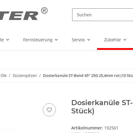
te
Fernsteuerung
Servos
Zubehör
 Öle
Dosierspitzen
Dosierkanüle ST-Bend 45° 25G 25,4mm rot (10 Stü
Dosierkanüle ST
Stück)
Artikelnummer:
192561