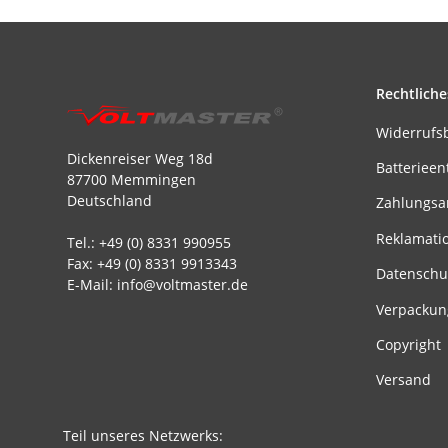
Rechtliche
Widerrufs
Dickenreiser Weg 18d
Batterieen
87700 Memmingen
Deutschland
Zahlungsa
Reklamati
Tel.: +49 (0) 8331 990955
Fax: +49 (0) 8331 9913343
Datenschu
E-Mail: info@voltmaster.de
Verpackun
Copyright
Versand
Teil unseres Netzwerks: