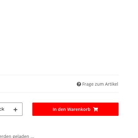
Frage zum Artikel
ck
In den Warenkorb
den geladen ...