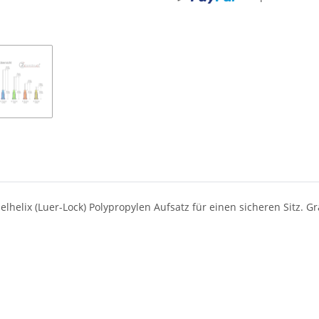
Loading...
elix (Luer-Lock) Polypropylen Aufsatz für einen sicheren Sitz. Gra