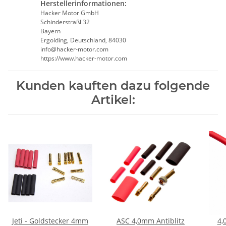
Herstellerinformationen:
Hacker Motor GmbH
Schinderstraßl 32
Bayern
Ergolding, Deutschland, 84030
info@hacker-motor.com
https://www.hacker-motor.com
Kunden kauften dazu folgende
Artikel:
Jeti - Goldstecker 4mm
ASC 4,0mm Antiblitz
4,