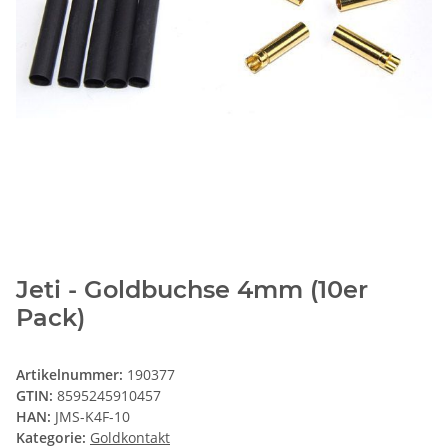
Jeti - Goldbuchse 4mm (10er
Pack)
Artikelnummer:
190377
GTIN:
8595245910457
HAN:
JMS-K4F-10
Kategorie:
Goldkontakt