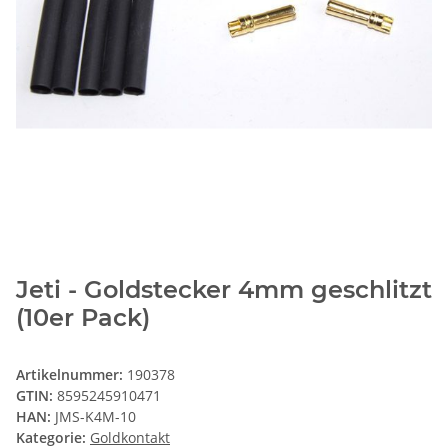
Jeti - Goldstecker 4mm geschlitzt
(10er Pack)
Artikelnummer:
190378
GTIN:
8595245910471
HAN:
JMS-K4M-10
Kategorie:
Goldkontakt