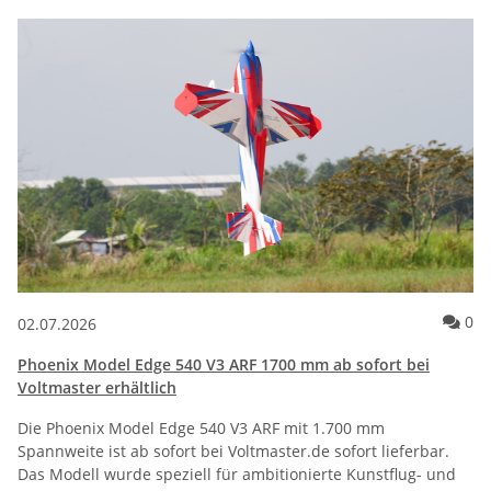
Ko
0
02.07.2026
Phoenix Model Edge 540 V3 ARF 1700 mm ab sofort bei
Voltmaster erhältlich
Die Phoenix Model Edge 540 V3 ARF mit 1.700 mm
Spannweite ist ab sofort bei Voltmaster.de sofort lieferbar.
Das Modell wurde speziell für ambitionierte Kunstflug- und