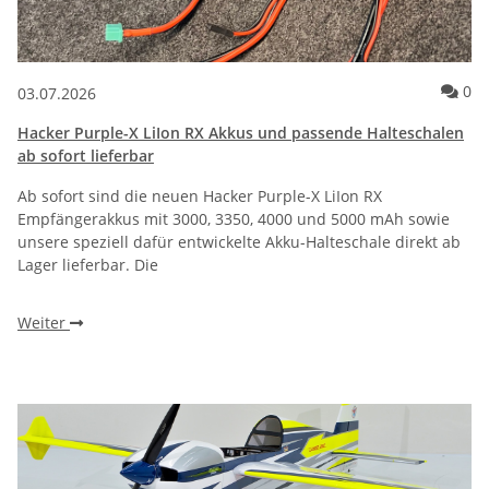
Ko
0
03.07.2026
Hacker Purple-X LiIon RX Akkus und passende Halteschalen
ab sofort lieferbar
Ab sofort sind die neuen Hacker Purple-X LiIon RX
Empfängerakkus mit 3000, 3350, 4000 und 5000 mAh sowie
unsere speziell dafür entwickelte Akku-Halteschale direkt ab
Lager lieferbar. Die
Weiter