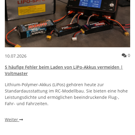
Ko
0
10.07.2026
5 häufige Fehler beim Laden von LiPo-Akkus vermeiden |
Voltmaster
Lithium-Polymer-Akkus (LiPos) gehören heute zur
Standardausstattung im RC-Modellbau. Sie bieten eine hohe
Leistungsdichte und ermöglichen beeindruckende Flug-,
Fahr- und Fahrzeiten.
Weiter