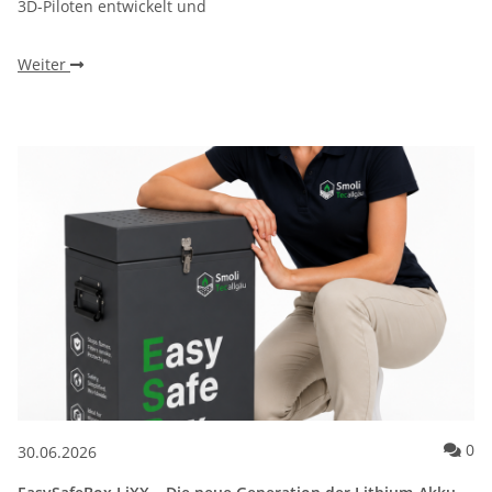
3D-Piloten entwickelt und
Weiter
Ko
0
30.06.2026