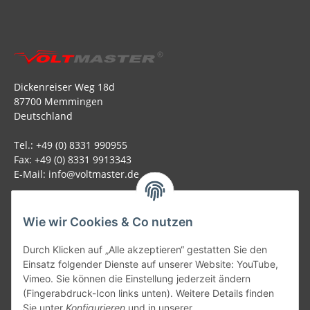
Dickenreiser Weg 18d
87700 Memmingen
Deutschland
Tel.: +49 (0) 8331 990955
Fax: +49 (0) 8331 9913343
E-Mail: info@voltmaster.de
Rechtliches
Wie wir Cookies & Co nutzen
Informationen
Durch Klicken auf „Alle akzeptieren“ gestatten Sie den
Einsatz folgender Dienste auf unserer Website: YouTube,
Allgemein
Vimeo. Sie können die Einstellung jederzeit ändern
(Fingerabdruck-Icon links unten). Weitere Details finden
Sie unter
Konfigurieren
und in unserer