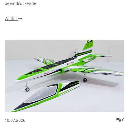
beeindruckende
Weiter
Ko
0
10.07.2026