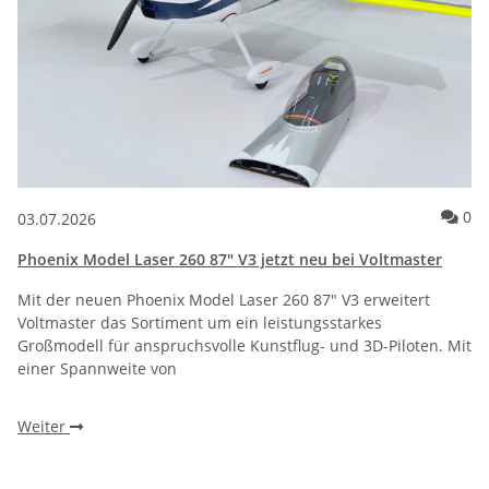
Ko
0
03.07.2026
Phoenix Model Laser 260 87" V3 jetzt neu bei Voltmaster
Mit der neuen Phoenix Model Laser 260 87" V3 erweitert
Voltmaster das Sortiment um ein leistungsstarkes
Großmodell für anspruchsvolle Kunstflug- und 3D-Piloten. Mit
einer Spannweite von
Weiter