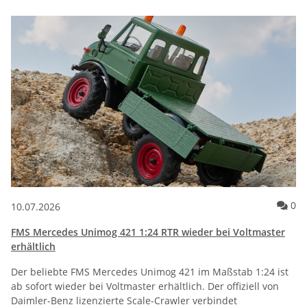
Ko
0
10.07.2026
FMS Mercedes Unimog 421 1:24 RTR wieder bei Voltmaster
erhältlich
Der beliebte FMS Mercedes Unimog 421 im Maßstab 1:24 ist
ab sofort wieder bei Voltmaster erhältlich. Der offiziell von
Daimler-Benz lizenzierte Scale-Crawler verbindet