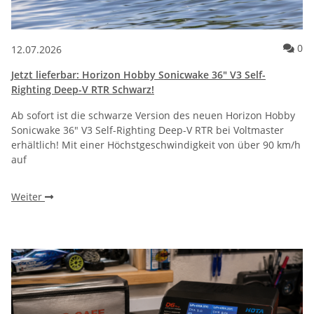
Ko
0
12.07.2026
Jetzt lieferbar: Horizon Hobby Sonicwake 36" V3 Self-
Righting Deep-V RTR Schwarz!
Ab sofort ist die schwarze Version des neuen Horizon Hobby
Sonicwake 36" V3 Self-Righting Deep-V RTR bei Voltmaster
erhältlich! Mit einer Höchstgeschwindigkeit von über 90 km/h
auf
Weiter