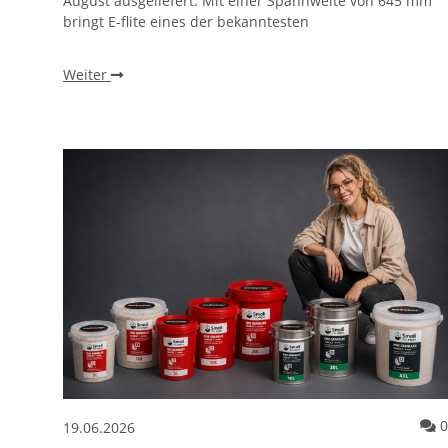
August ausgeliefert. Mit einer Spannweite von 645 mm
bringt E-flite eines der bekanntesten
Weiter
0
19.06.2026