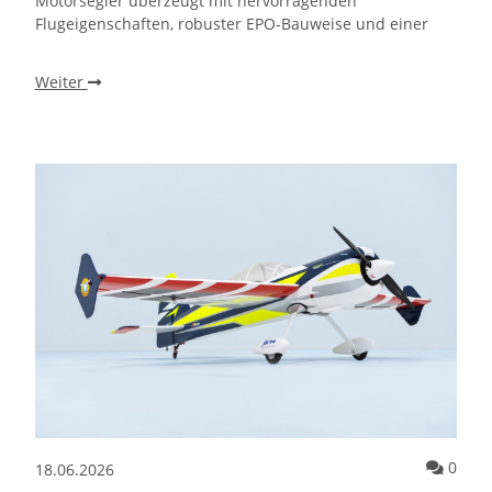
Motorsegler überzeugt mit hervorragenden
Flugeigenschaften, robuster EPO-Bauweise und einer
Weiter
Kommentare zum Artikel Neue Extover® Sicherheitsgebinde jetzt li
Komm
0
18.06.2026