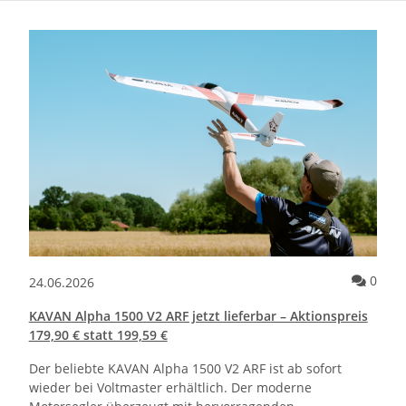
Kommentare zum Artikel E-flite Micro OV-10 Bronco 645 mm – Der l
Komm
0
24.06.2026
KAVAN Alpha 1500 V2 ARF jetzt lieferbar – Aktionspreis
179,90 € statt 199,59 €
Der beliebte KAVAN Alpha 1500 V2 ARF ist ab sofort
wieder bei Voltmaster erhältlich. Der moderne