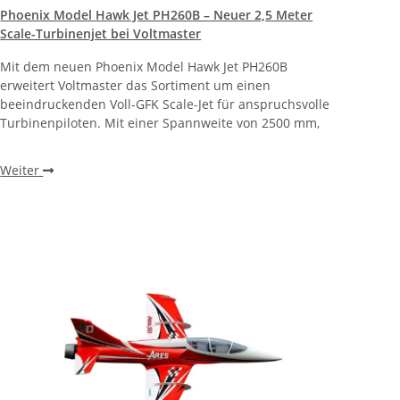
Phoenix Model Hawk Jet PH260B – Neuer 2,5 Meter
Scale-Turbinenjet bei Voltmaster
Mit dem neuen Phoenix Model Hawk Jet PH260B
erweitert Voltmaster das Sortiment um einen
beeindruckenden Voll-GFK Scale-Jet für anspruchsvolle
Turbinenpiloten. Mit einer Spannweite von 2500 mm,
Weiter