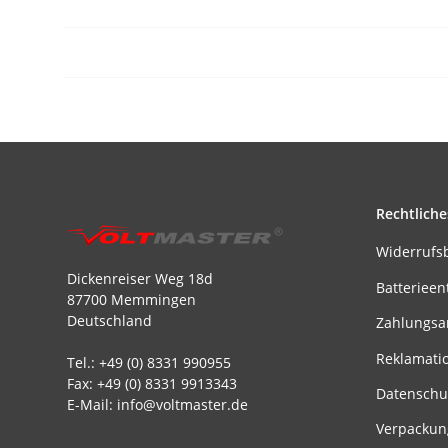
Rechtliche
Widerrufs
Dickenreiser Weg 18d
Batterieen
87700 Memmingen
Deutschland
Zahlungsa
Reklamati
Tel.: +49 (0) 8331 990955
Fax: +49 (0) 8331 9913343
Datenschu
E-Mail: info@voltmaster.de
Verpackun