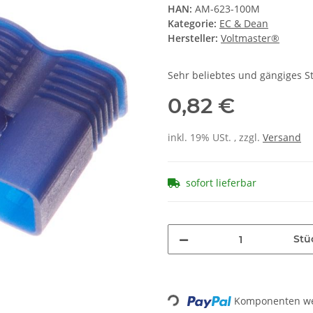
HAN:
AM-623-100M
Kategorie:
EC & Dean
Hersteller:
Voltmaster®
Sehr beliebtes und gängiges S
0,82 €
inkl. 19% USt. , zzgl.
Versand
sofort lieferbar
Stü
Komponenten wer