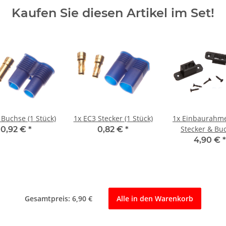
Kaufen Sie diesen Artikel im Set!
 Buchse (1 Stück)
1x
EC3 Stecker (1 Stück)
1x
Einbaurahm
Stecker & Bu
0,92 €
*
0,82 €
*
4,90 €
*
Gesamtpreis:
6,90 €
Alle in den Warenkorb