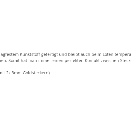
Loading...
agfestem Kunststoff gefertigt und bleibt auch beim Löten tempera
hen. Somit hat man immer einen perfekten Kontakt zwischen Steck
mit 2x 3mm Goldsteckern).