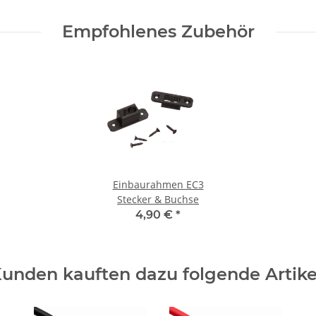
Empfohlenes Zubehör
Einbaurahmen EC3
Stecker & Buchse
4,90 €
*
unden kauften dazu folgende Artike