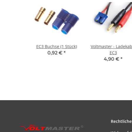
EC3 Buchse (1 Stück)
Voltmaster - Ladekab
EC3
0,92 €
*
4,90 €
*
Rechtliche