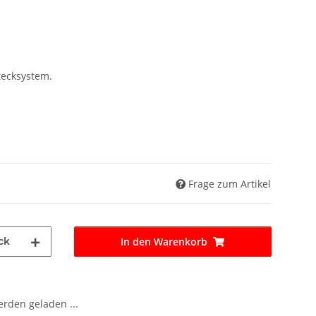
tecksystem.
Frage zum Artikel
ck
In den Warenkorb
den geladen ...