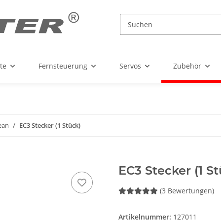
te
Fernsteuerung
Servos
Zubehör
ean
EC3 Stecker (1 Stück)
EC3 Stecker (1 St
(3 Bewertungen)
Artikelnummer:
127011