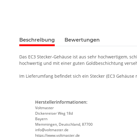
Beschreibung
Bewertungen
Das EC3 Stecker-Gehäuse ist aus sehr hochwertigem, schl
hochwertig und mit einer guten Goldbeschichtung verse
Im Lieferumfang befindet sich ein Stecker (EC3 Gehäuse 
Herstellerinformationen:
Voltmaster
Dickenreiser Weg 18d
Bayern
Memmingen, Deutschland, 87700
info@voltmaster.de
https://www.voltmaster.de