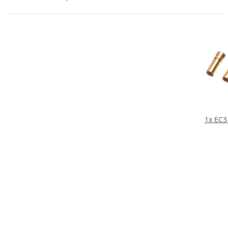
1x
EC3