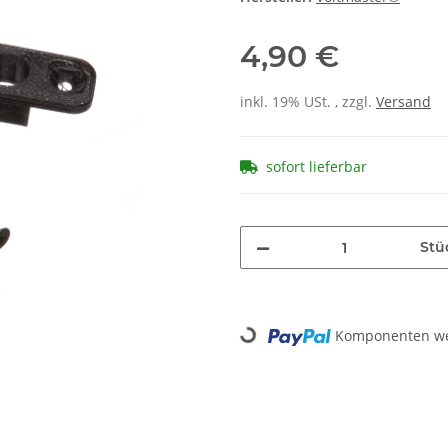
4,90 €
inkl. 19% USt. , zzgl.
Versand
sofort lieferbar
Stü
Loading...
Komponenten wer