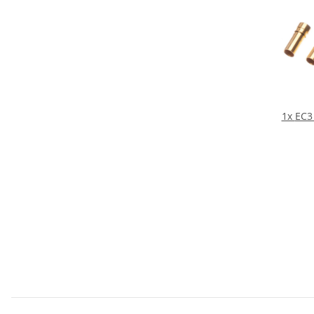
1x
EC3