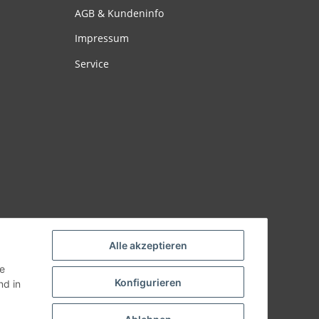
AGB & Kundeninfo
Impressum
Service
Alle akzeptieren
ie
Konfigurieren
d in