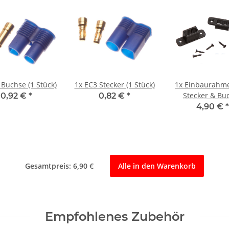
 Buchse (1 Stück)
1x
EC3 Stecker (1 Stück)
1x
Einbaurahm
Stecker & Bu
0,92 €
*
0,82 €
*
4,90 €
*
Gesamtpreis:
6,90 €
Alle in den Warenkorb
Empfohlenes Zubehör