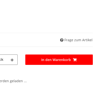
Frage zum Artikel
ck
In den Warenkorb
den geladen ...