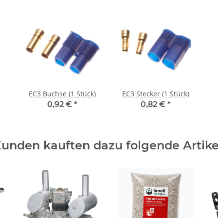
EC3 Buchse (1 Stück)
EC3 Stecker (1 Stück)
0,92 €
*
0,82 €
*
unden kauften dazu folgende Artike