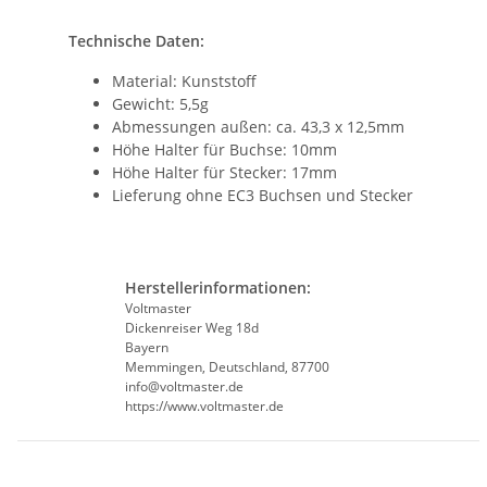
Technische Daten:
Material: Kunststoff
Gewicht: 5,5g
Abmessungen außen: ca. 43,3 x 12,5mm
Höhe Halter für Buchse: 10mm
Höhe Halter für Stecker: 17mm
Lieferung ohne EC3 Buchsen und Stecker
Herstellerinformationen:
Voltmaster
Dickenreiser Weg 18d
Bayern
Memmingen, Deutschland, 87700
info@voltmaster.de
https://www.voltmaster.de