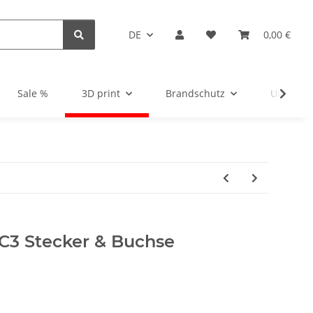
DE
0,00 €
Sale %
3D print
Brandschutz
Unsortie
C3 Stecker & Buchse