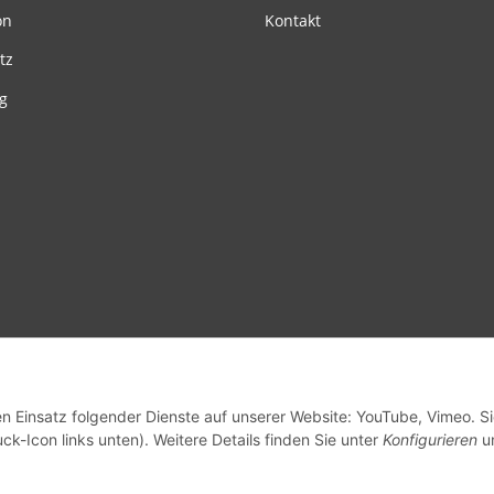
on
Kontakt
tz
g
en Einsatz folgender Dienste auf unserer Website: YouTube, Vimeo. S
ck-Icon links unten). Weitere Details finden Sie unter
Konfigurieren
un