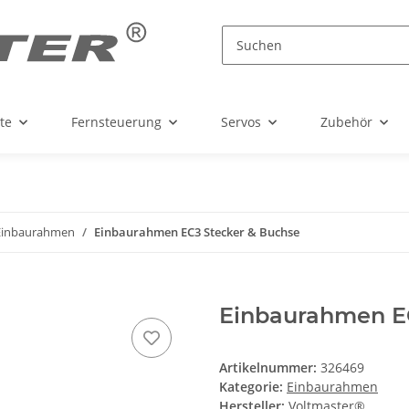
te
Fernsteuerung
Servos
Zubehör
Einbaurahmen
Einbaurahmen EC3 Stecker & Buchse
Einbaurahmen E
Artikelnummer:
326469
Kategorie:
Einbaurahmen
Hersteller:
Voltmaster®