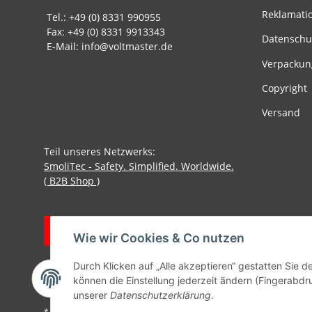
Reklamati
Tel.: +49 (0) 8331 990955
Fax: +49 (0) 8331 9913343
Datenschu
E-Mail: info@voltmaster.de
Verpackun
Copyright
Versand
Teil unseres Netzwerks:
SmoliTec - Safety. Simplified. Worldwide.
( B2B Shop )
Vertrag widerrufen
Wie wir Cookies & Co nutzen
Durch Klicken auf „Alle akzeptieren“ gestatten Sie d
können die Einstellung jederzeit ändern (Fingerabdru
unserer
Datenschutzerklärung
.
* Alle Preise inkl. gesetzlicher USt., zzgl.
Versand