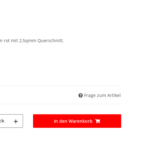
in rot mit 2,5qmm Querschnitt.
Frage zum Artikel
ck
In den Warenkorb