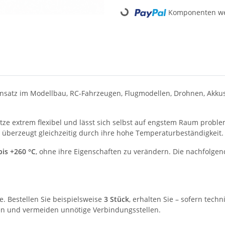
Loading...
Komponenten wer
 Einsatz im Modellbau, RC-Fahrzeugen, Flugmodellen, Drohnen, Akku
itze extrem flexibel und lässt sich selbst auf engstem Raum problem
 überzeugt gleichzeitig durch ihre hohe Temperaturbeständigkeit.
bis +260 °C
, ohne ihre Eigenschaften zu verändern. Die nachfolg
ze. Bestellen Sie beispielsweise
3 Stück
, erhalten Sie – sofern tech
en und vermeiden unnötige Verbindungsstellen.