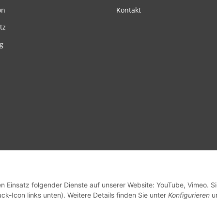
on
Kontakt
tz
g
en Einsatz folgender Dienste auf unserer Website: YouTube, Vimeo. S
ck-Icon links unten). Weitere Details finden Sie unter
Konfigurieren
un