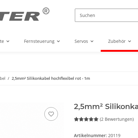
te
Fernsteuerung
Servos
Zubehör
bel
2,5mm² Silikonkabel hochflexibel rot - 1m
2,5mm² Silikonka
(2 Bewertungen)
Artikelnummer:
20119