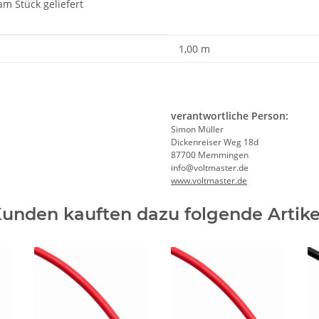
m Stück geliefert
1,00 m
verantwortliche Person:
Simon Müller
Dickenreiser Weg 18d
87700 Memmingen
info@voltmaster.de
www.voltmaster.de
unden kauften dazu folgende Artike