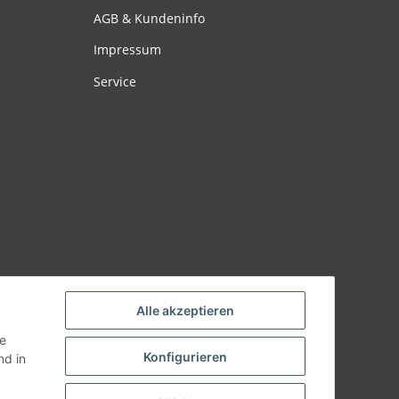
AGB & Kundeninfo
Impressum
Service
Alle akzeptieren
ie
Konfigurieren
d in