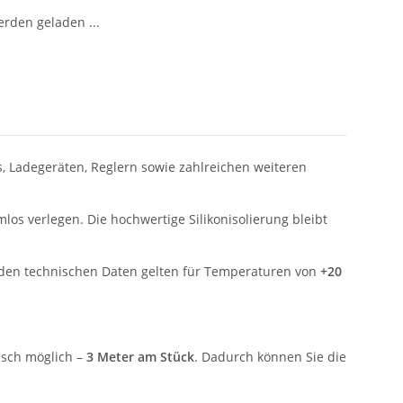
den geladen ...
s, Ladegeräten, Reglern sowie zahlreichen weiteren
los verlegen. Die hochwertige Silikonisolierung bleibt
enden technischen Daten gelten für Temperaturen von
+20
nisch möglich –
3 Meter am Stück
. Dadurch können Sie die