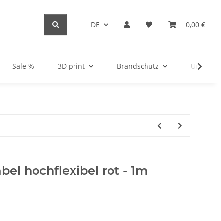
DE
0,00 €
Sale %
3D print
Brandschutz
Unsortie
bel hochflexibel rot - 1m