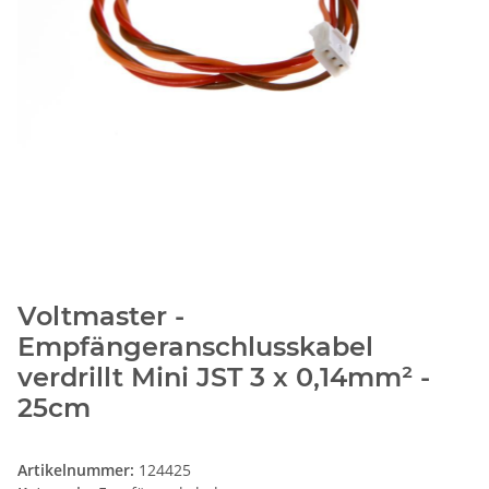
Voltmaster -
Empfängeranschlusskabel
verdrillt Mini JST 3 x 0,14mm² -
25cm
Artikelnummer:
124425