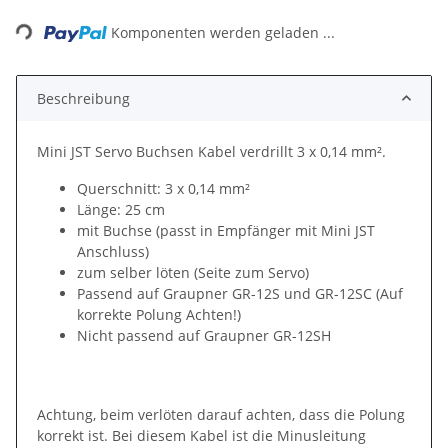
ading...
Komponenten werden geladen ...
Beschreibung
Mini JST Servo Buchsen Kabel verdrillt 3 x 0,14 mm².
Querschnitt: 3 x 0,14 mm²
Länge: 25 cm
mit Buchse (passt in Empfänger mit Mini JST
Anschluss)
zum selber löten (Seite zum Servo)
Passend auf Graupner GR-12S und GR-12SC (Auf
korrekte Polung Achten!)
Nicht passend auf Graupner GR-12SH
Achtung, beim verlöten darauf achten, dass die Polung
korrekt ist. Bei diesem Kabel ist die Minusleitung