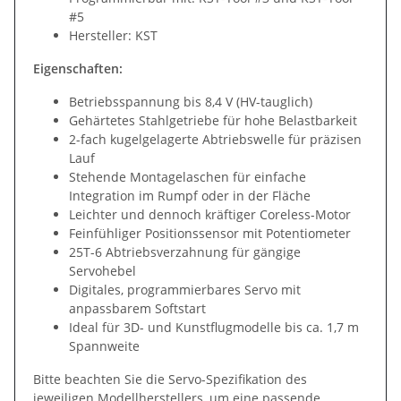
#5
Hersteller: KST
Eigenschaften:
Betriebsspannung bis 8,4 V (HV-tauglich)
Gehärtetes Stahlgetriebe für hohe Belastbarkeit
2-fach kugelgelagerte Abtriebswelle für präzisen
Lauf
Stehende Montagelaschen für einfache
Integration im Rumpf oder in der Fläche
Leichter und dennoch kräftiger Coreless-Motor
Feinfühliger Positionssensor mit Potentiometer
25T-6 Abtriebsverzahnung für gängige
Servohebel
Digitales, programmierbares Servo mit
anpassbarem Softstart
Ideal für 3D- und Kunstflugmodelle bis ca. 1,7 m
Spannweite
Bitte beachten Sie die Servo-Spezifikation des
jeweiligen Modellherstellers, um eine passende