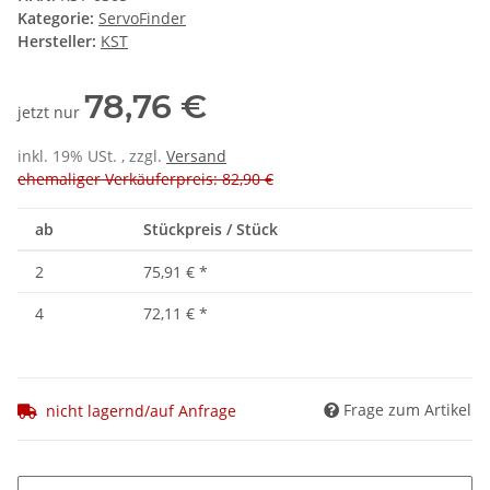
Kategorie:
ServoFinder
Hersteller:
KST
78,76 €
jetzt nur
inkl. 19% USt. , zzgl.
Versand
ehemaliger Verkäuferpreis: 82,90 €
ab
Stückpreis / Stück
2
75,91 €
*
4
72,11 €
*
Frage zum Artikel
nicht lagernd/auf Anfrage