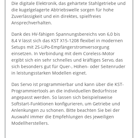
Die digitale Elektronik, das gehärtete Stahlgetriebe und
die kugelgelagerte Abtriebswelle sorgen für hohe
Zuverlässigkeit und ein direktes, spielfreies
Ansprechverhalten.
Dank des HV-fähigen Spannungsbereichs von 6,0 bis
8,4 V lässt sich das KST X15-1208 flexibel in modernen
Setups mit 2S-LiPo-Empfängerstromversorgung
einsetzen. In Verbindung mit dem Coreless-Motor
ergibt sich ein sehr schnelles und kräftiges Servo, das
sich besonders gut für Quer-, Höhen- oder Seitenruder
in leistungsstarken Modellen eignet.
Das Servo ist programmierbar und kann über die KST-
Programmiertools an die individuellen Bedürfnisse
angepasst werden. So lassen sich beispielsweise
Softstart-Funktionen konfigurieren, um Getriebe und
Anlenkungen zu schonen. Bitte beachten Sie bei der
Auswahl immer die Empfehlungen des jeweiligen
Modellherstellers.