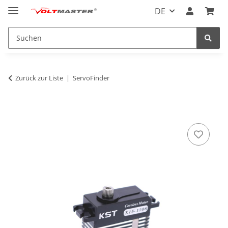
DE
Zurück zur Liste
ServoFinder