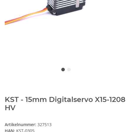
KST - 15mm Digitalservo X15-1208
HV
Artikelnummer:
327513
HAN:
KST-0305