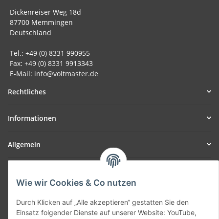
Dickenreiser Weg 18d
87700 Memmingen
Deutschland
Tel.: +49 (0) 8331 990955
Fax: +49 (0) 8331 9913343
E-Mail: info@voltmaster.de
Rechtliches
Informationen
Allgemein
Teil unseres Netzwerks:
SmoliTec - Safety. Simplified. Worldwide. ( B2B Shop )
Wie wir Cookies & Co nutzen
Durch Klicken auf „Alle akzeptieren“ gestatten Sie den
Vertrag widerrufen
Einsatz folgender Dienste auf unserer Website: YouTube,