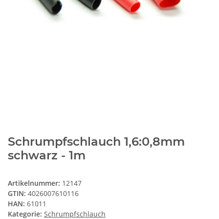
Schrumpfschlauch 1,6:0,8mm
schwarz - 1m
Artikelnummer:
12147
GTIN:
4026007610116
HAN:
61011
Kategorie:
Schrumpfschlauch