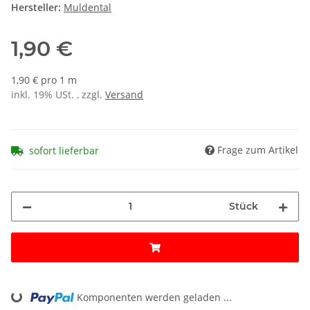
Hersteller:
Muldental
1,90 €
1,90 € pro 1 m
inkl. 19% USt. , zzgl.
Versand
Frage zum Artikel
sofort lieferbar
Stück
Komponenten werden geladen ...