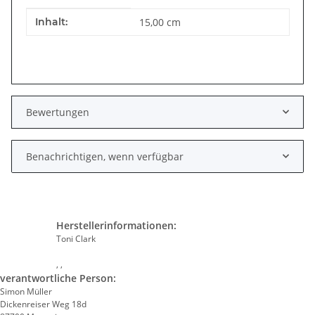
Produkteigenschaft
Wert
Inhalt:
15,00 cm
Bewertungen
Benachrichtigen, wenn verfügbar
Herstellerinformationen:
Toni Clark
, ,
verantwortliche Person:
Simon Müller
Dickenreiser Weg 18d