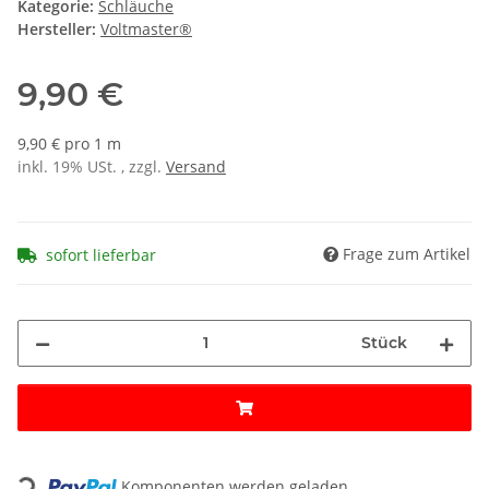
Kategorie:
Schläuche
Hersteller:
Voltmaster®
9,90 €
9,90 € pro 1 m
inkl. 19% USt. , zzgl.
Versand
Frage zum Artikel
sofort lieferbar
Stück
Loading...
Komponenten werden geladen ...