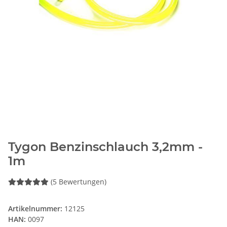
Tygon Benzinschlauch 3,2mm -
1m
(5 Bewertungen)
Artikelnummer:
12125
HAN:
0097