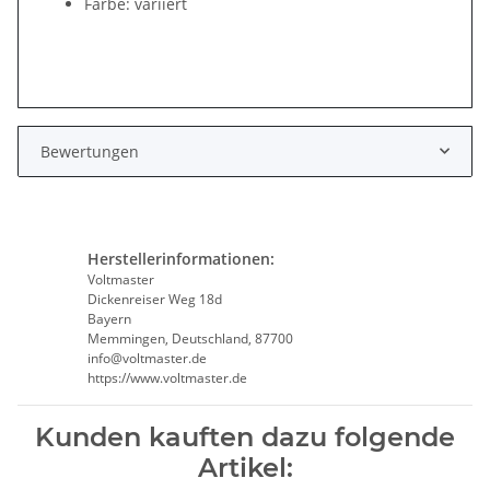
Farbe: variiert
Bewertungen
Herstellerinformationen:
Voltmaster
Dickenreiser Weg 18d
Bayern
Memmingen, Deutschland, 87700
info@voltmaster.de
https://www.voltmaster.de
Kunden kauften dazu folgende
Artikel: