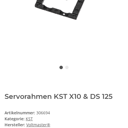
Servorahmen KST X10 & DS 125
Artikelnummer:
306694
Kategorie:
KST
Hersteller:
Voltmaster®