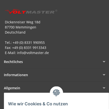
Dickenreiser Weg 18d
87700 Memmingen
Deutschland
Tel.: +49 (0) 8331 990955
Fax: +49 (0) 8331 9913343
E-Mail: info@voltmaster.de
Rechtliches
Informationen
Allgemein
Teil unseres Netzwerks:
Wie wir Cookies & Co nutzen
SmoliTec - Safety. Simplified. Worldwide. ( B2B Shop )