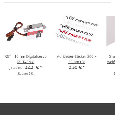
KST - 10mm Digitalservo
Aufkleber Sticker 200 x
Gra
DS 145MG
22mm rot
weiß
jetzt nur
32,21 €
*
0,30 €
*
Rabatt:
5%