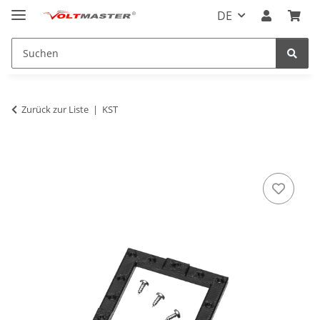
DE
Zurück zur Liste
KST