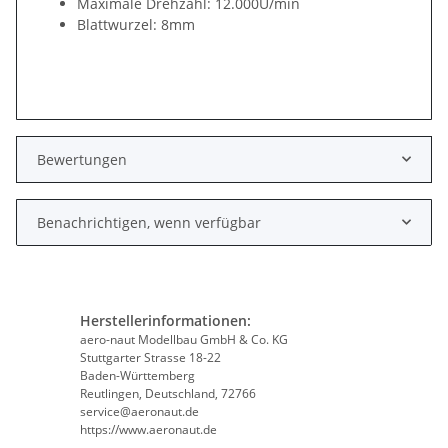
Maximale Drehzahl: 12.000U/min
Blattwurzel: 8mm
Bewertungen
Benachrichtigen, wenn verfügbar
Herstellerinformationen:
aero-naut Modellbau GmbH & Co. KG
Stuttgarter Strasse 18-22
Baden-Württemberg
Reutlingen, Deutschland, 72766
service@aeronaut.de
https://www.aeronaut.de