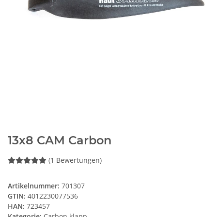
13x8 CAM Carbon
(1 Bewertungen)
Artikelnummer:
701307
GTIN:
4012230077536
HAN:
723457
Kategorie:
Carbon klapp