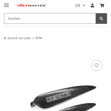
DE
Zurück zur Liste
RFM