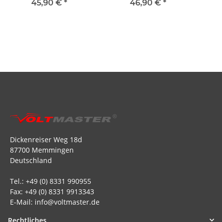
Mittelteil mit Kühlung 0°
45,90 €
*
46,90 €
*
Versatz weiß
Dickenreiser Weg 18d
87700 Memmingen
Deutschland
Tel.: +49 (0) 8331 990955
Fax: +49 (0) 8331 9913343
E-Mail: info@voltmaster.de
Rechtliches