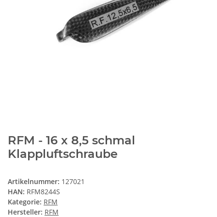
RFM - 16 x 8,5 schmal
Klappluftschraube
Artikelnummer:
127021
HAN:
RFM8244S
Kategorie:
RFM
Hersteller:
RFM