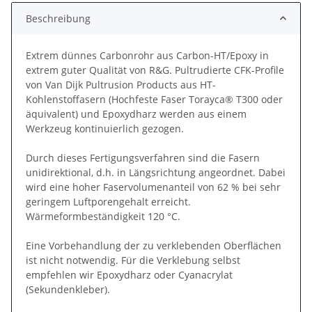
Beschreibung
Extrem dünnes Carbonrohr aus Carbon-HT/Epoxy in
extrem guter Qualität von R&G. Pultrudierte CFK-Profile
von Van Dijk Pultrusion Products aus HT-
Kohlenstoffasern (Hochfeste Faser Torayca® T300 oder
äquivalent) und Epoxydharz werden aus einem
Werkzeug kontinuierlich gezogen.
Durch dieses Fertigungsverfahren sind die Fasern
unidirektional, d.h. in Längsrichtung angeordnet. Dabei
wird eine hoher Faservolumenanteil von 62 % bei sehr
geringem Luftporengehalt erreicht.
Wärmeformbeständigkeit 120 °C.
Eine Vorbehandlung der zu verklebenden Oberflächen
ist nicht notwendig. Für die Verklebung selbst
empfehlen wir Epoxydharz oder Cyanacrylat
(Sekundenkleber).