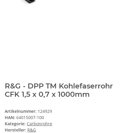
R&G - DPP TM Kohlefaserrohr
CFK 1,5 x 0,7 x 1000mm
Artikelnummer:
124929
HAN:
64015007-100
Kategorie:
Carbonrohre
Hersteller:
R&G