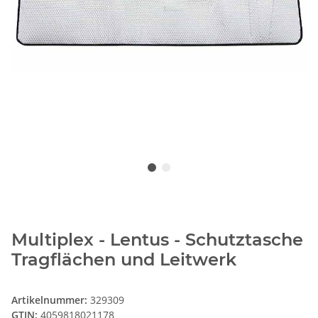
Multiplex - Lentus - Schutztasche
Tragflächen und Leitwerk
Artikelnummer:
329309
GTIN:
4059818021178