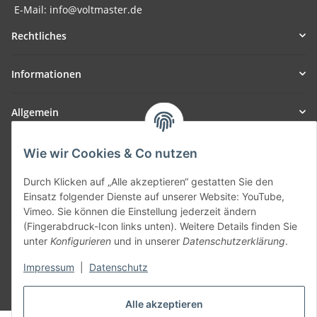
E-Mail: info@voltmaster.de
Rechtliches
Informationen
Allgemein
Teil unseres Netzwerks:
Wie wir Cookies & Co nutzen
SmoliTec - Safety. Simplified. Worldwide. ( B2B Shop )
Durch Klicken auf „Alle akzeptieren“ gestatten Sie den
Einsatz folgender Dienste auf unserer Website: YouTube,
Vertrag widerrufen
Vimeo. Sie können die Einstellung jederzeit ändern
(Fingerabdruck-Icon links unten). Weitere Details finden Sie
unter
Konfigurieren
und in unserer
Datenschutzerklärung
.
Impressum
|
Datenschutz
* Alle Preise inkl. gesetzlicher USt., zzgl.
Versand
Alle akzeptieren