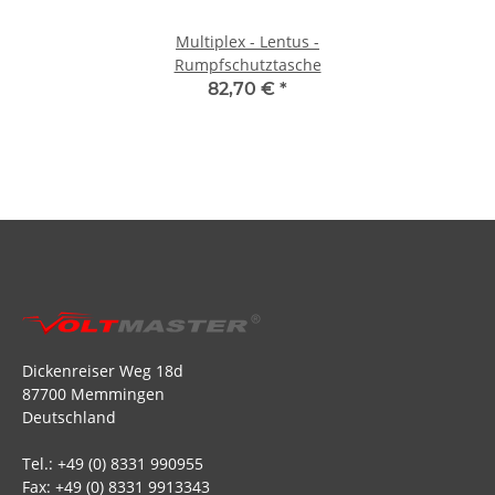
Multiplex - Lentus -
Rumpfschutztasche
82,70 €
*
Dickenreiser Weg 18d
87700 Memmingen
Deutschland
Tel.: +49 (0) 8331 990955
Fax: +49 (0) 8331 9913343