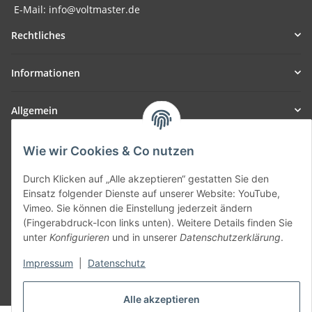
E-Mail: info@voltmaster.de
Rechtliches
Informationen
Allgemein
Teil unseres Netzwerks:
Wie wir Cookies & Co nutzen
SmoliTec - Safety. Simplified. Worldwide. ( B2B Shop )
Durch Klicken auf „Alle akzeptieren“ gestatten Sie den
Einsatz folgender Dienste auf unserer Website: YouTube,
Vertrag widerrufen
Vimeo. Sie können die Einstellung jederzeit ändern
(Fingerabdruck-Icon links unten). Weitere Details finden Sie
unter
Konfigurieren
und in unserer
Datenschutzerklärung
.
Impressum
|
Datenschutz
* Alle Preise inkl. gesetzlicher USt., zzgl.
Versand
Alle akzeptieren