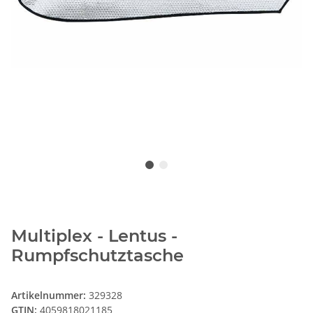
Multiplex - Lentus -
Rumpfschutztasche
Artikelnummer:
329328
GTIN:
4059818021185