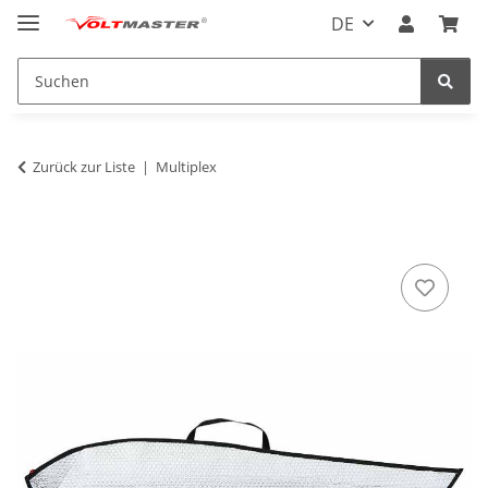
DE
Zurück zur Liste
Multiplex