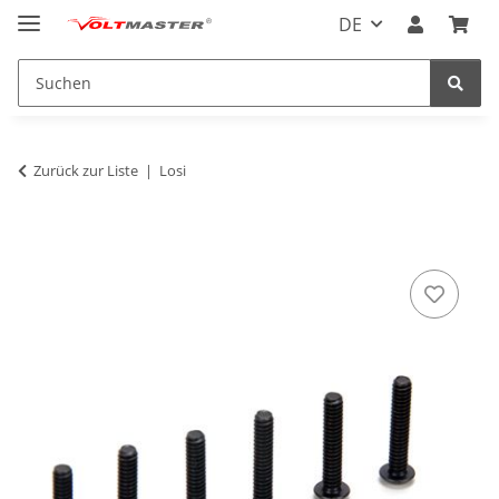
DE
Zurück zur Liste
Losi