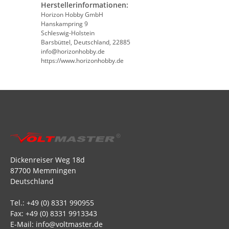
Herstellerinformationen:
Horizon Hobby GmbH
Hanskampring 9
Schleswig-Holstein
Barsbüttel, Deutschland, 22885
info@horizonhobby.de
https://www.horizonhobby.de
Dickenreiser Weg 18d
87700 Memmingen
Deutschland
Tel.: +49 (0) 8331 990955
Fax: +49 (0) 8331 9913343
E-Mail: info@voltmaster.de