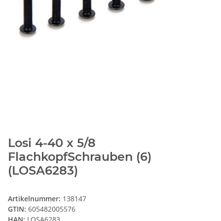
Losi 4-40 x 5/8
FlachkopfSchrauben (6)
(LOSA6283)
Artikelnummer:
138147
GTIN:
605482005576
HAN:
LOSA6283