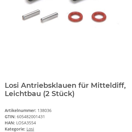
Losi Antriebsklauen für Mitteldiff,
Leichtbau (2 Stück)
Artikelnummer:
138036
GTIN:
605482001431
HAN:
LOSA3554
Kategorie:
Losi