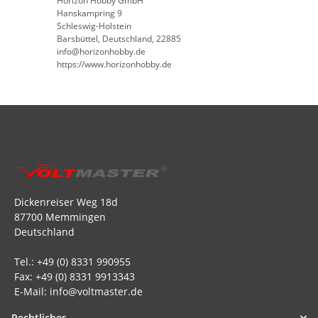
Horizon Hobby GmbH
Hanskampring 9
Schleswig-Holstein
Barsbüttel, Deutschland, 22885
info@horizonhobby.de
https://www.horizonhobby.de
Dickenreiser Weg 18d
87700 Memmingen
Deutschland
Tel.: +49 (0) 8331 990955
Fax: +49 (0) 8331 9913343
E-Mail: info@voltmaster.de
Rechtliches