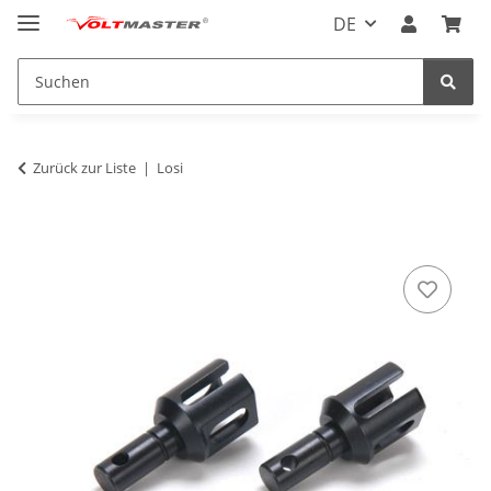
DE
Zurück zur Liste
Losi