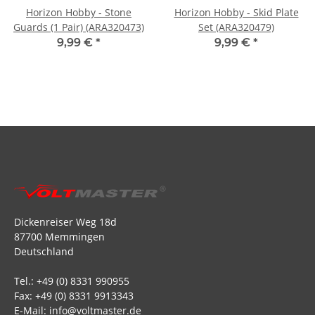
Horizon Hobby - Stone
Horizon Hobby - Skid Plate
Guards (1 Pair) (ARA320473)
Set (ARA320479)
9,99 €
*
9,99 €
*
Dickenreiser Weg 18d
87700 Memmingen
Deutschland
Tel.: +49 (0) 8331 990955
Fax: +49 (0) 8331 9913343
E-Mail: info@voltmaster.de