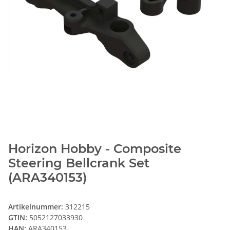
Horizon Hobby - Composite
Steering Bellcrank Set
(ARA340153)
Artikelnummer:
312215
GTIN:
5052127033930
HAN:
ARA340153