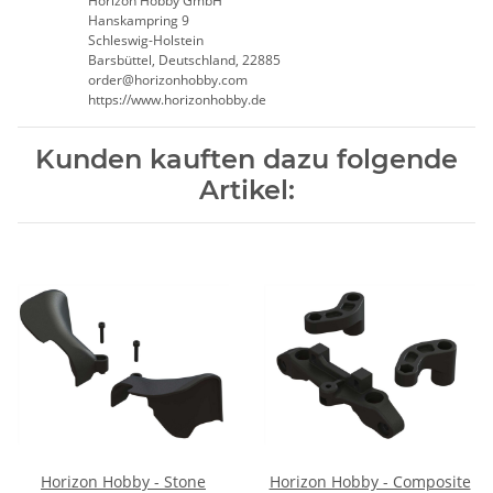
Horizon Hobby GmbH
Hanskampring 9
Schleswig-Holstein
Barsbüttel, Deutschland, 22885
order@horizonhobby.com
https://www.horizonhobby.de
Kunden kauften dazu folgende
Artikel:
Horizon Hobby - Stone
Horizon Hobby - Composite