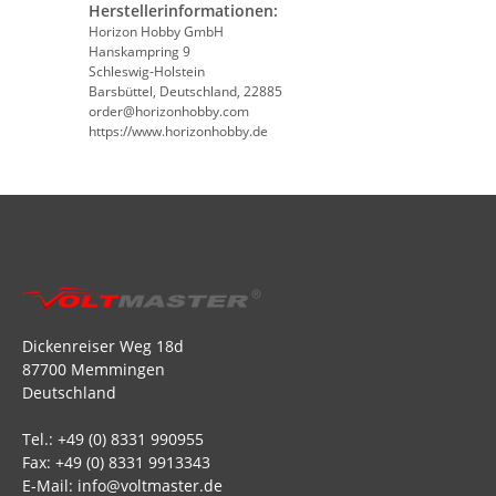
Herstellerinformationen:
Horizon Hobby GmbH
Hanskampring 9
Schleswig-Holstein
Barsbüttel, Deutschland, 22885
order@horizonhobby.com
https://www.horizonhobby.de
Dickenreiser Weg 18d
87700 Memmingen
Deutschland
Tel.: +49 (0) 8331 990955
Fax: +49 (0) 8331 9913343
E-Mail: info@voltmaster.de