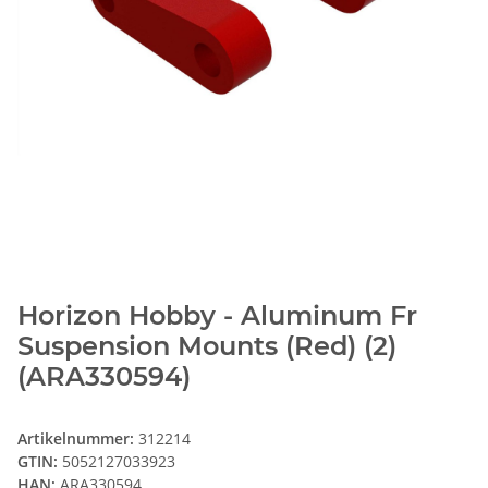
Horizon Hobby - Aluminum Fr
Suspension Mounts (Red) (2)
(ARA330594)
Artikelnummer:
312214
GTIN:
5052127033923
HAN:
ARA330594