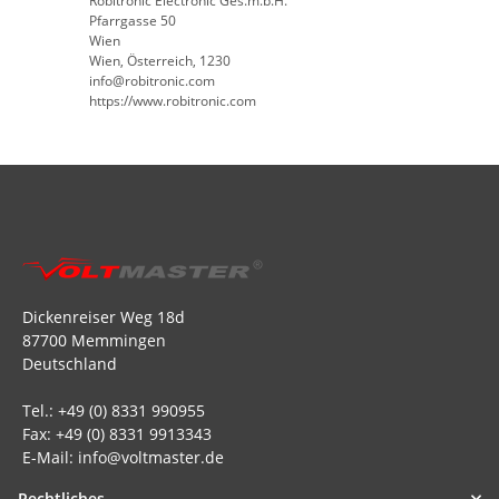
Robitronic Electronic Ges.m.b.H.
Pfarrgasse 50
Wien
Wien, Österreich, 1230
info@robitronic.com
https://www.robitronic.com
Dickenreiser Weg 18d
87700 Memmingen
Deutschland
Tel.: +49 (0) 8331 990955
Fax: +49 (0) 8331 9913343
E-Mail: info@voltmaster.de
Rechtliches