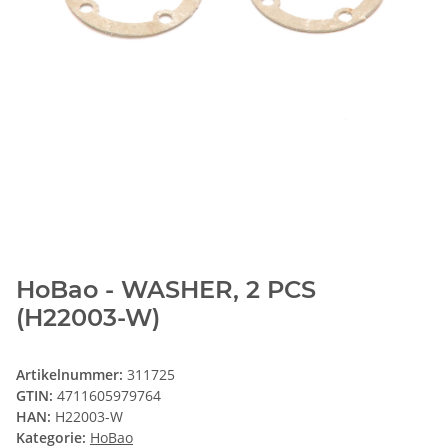
HoBao - WASHER, 2 PCS
(H22003-W)
Artikelnummer:
311725
GTIN:
4711605979764
HAN:
H22003-W
Kategorie:
HoBao