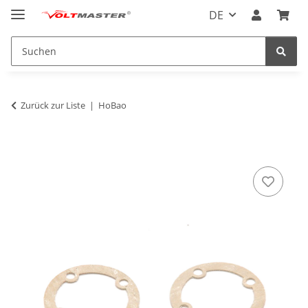
DE
Zurück zur Liste
HoBao