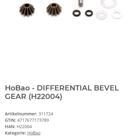
HoBao - DIFFERENTIAL BEVEL
GEAR (H22004)
Artikelnummer:
311724
GTIN:
4717677173789
HAN:
H22004
Kategorie:
HoBao