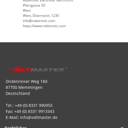
Robitronic Electronic Ges.m.b.H.
Pfarrgasse 50
Wien
Wien, Österreich, 1230
info@robitronic.com
https://www.robitronic.com
Dickenreiser Weg 18d
87700 Memmingen
Deutschland
Tel.: +49 (0) 8331 990955
Fax: +49 (0) 8331 9913343
E-Mail: info@voltmaster.de
Rechtliches