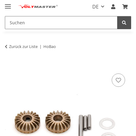
DE
Zurück zur Liste
HoBao