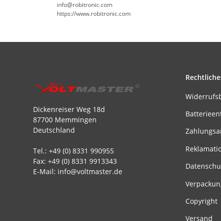
info@robitronic.com
https://www.robitronic.com
Rechtliche
Widerrufs
Dickenreiser Weg 18d
Batterieen
87700 Memmingen
Deutschland
Zahlungsa
Reklamati
Tel.: +49 (0) 8331 990955
Fax: +49 (0) 8331 9913343
Datenschu
E-Mail: info@voltmaster.de
Verpackun
Copyright
Versand