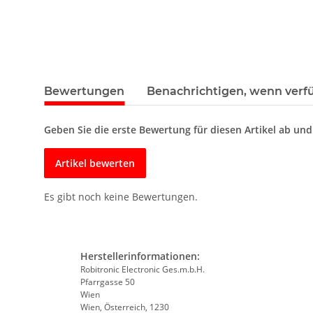
Bewertungen
Benachrichtigen, wenn verf
Geben Sie die erste Bewertung für diesen Artikel ab un
Artikel bewerten
Es gibt noch keine Bewertungen.
Herstellerinformationen:
Robitronic Electronic Ges.m.b.H.
Pfarrgasse 50
Wien
Wien, Österreich, 1230