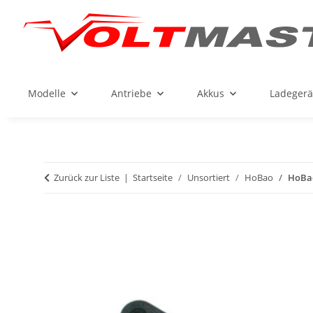
Modelle
Antriebe
Akkus
Ladegerä
Zurück zur Liste
Startseite
Unsortiert
HoBao
HoBao