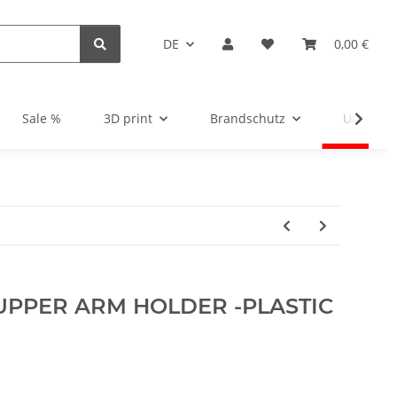
DE
0,00 €
Sale %
3D print
Brandschutz
Unsortie
 UPPER ARM HOLDER -PLASTIC