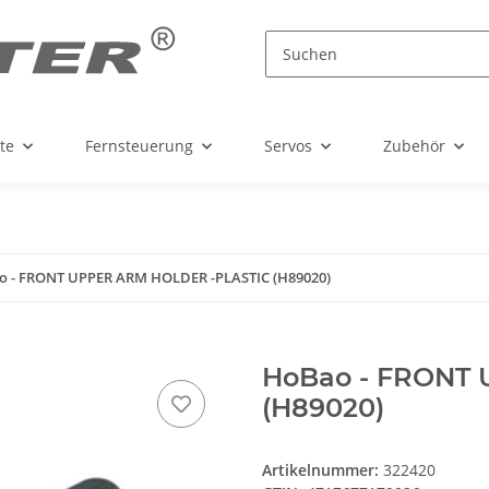
te
Fernsteuerung
Servos
Zubehör
 - FRONT UPPER ARM HOLDER -PLASTIC (H89020)
HoBao - FRONT
(H89020)
Artikelnummer:
322420