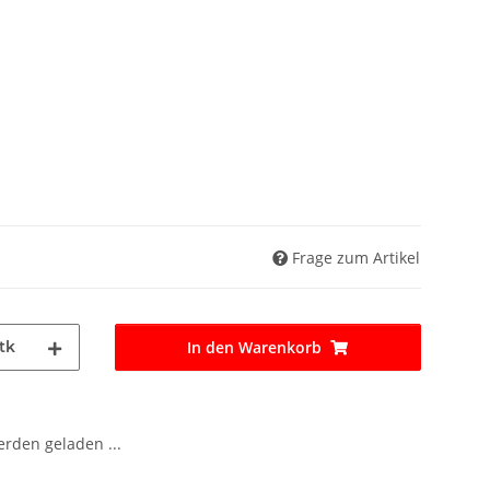
Frage zum Artikel
tk
In den Warenkorb
den geladen ...