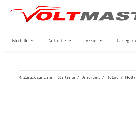
Modelle
Antriebe
Akkus
Ladegerä
Zurück zur Liste
Startseite
Unsortiert
HoBao
HoBao