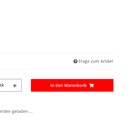
Frage zum Artikel
tk
In den Warenkorb
den geladen ...