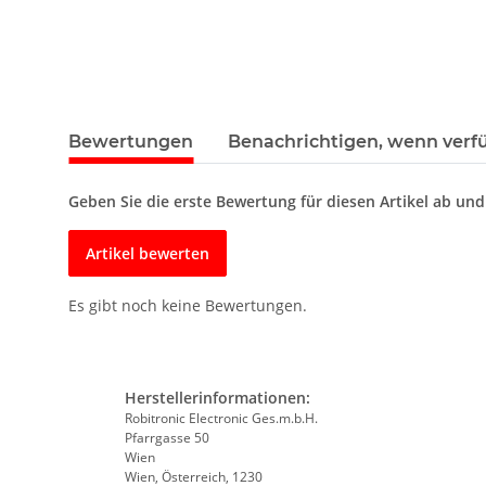
Bewertungen
Benachrichtigen, wenn verf
Geben Sie die erste Bewertung für diesen Artikel ab un
Artikel bewerten
Es gibt noch keine Bewertungen.
Herstellerinformationen:
Robitronic Electronic Ges.m.b.H.
Pfarrgasse 50
Wien
Wien, Österreich, 1230