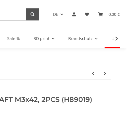
DE
0,00 €
Sale %
3D print
Brandschutz
Unsortie
AFT M3x42, 2PCS (H89019)