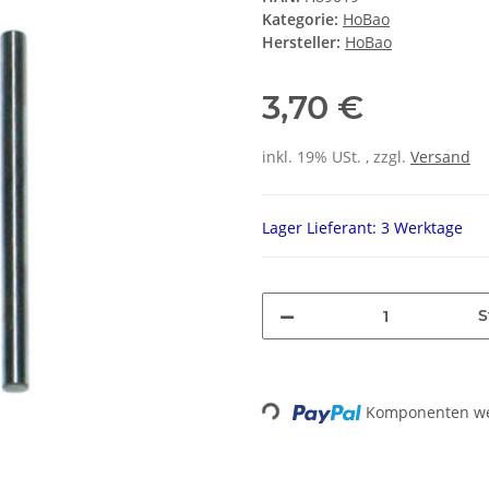
Kategorie:
HoBao
Hersteller:
HoBao
3,70 €
inkl. 19% USt. , zzgl.
Versand
Lager Lieferant: 3 Werktage
S
Loading...
Komponenten wer