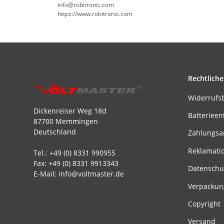
info@robitronic.com
https://www.robitronic.com
Rechtliche
Widerrufs
Dickenreiser Weg 18d
Batterieen
87700 Memmingen
Deutschland
Zahlungsa
Reklamati
Tel.: +49 (0) 8331 990955
Fax: +49 (0) 8331 9913343
Datenschu
E-Mail: info@voltmaster.de
Verpackun
Copyright
Versand