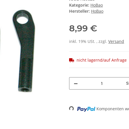
Kategorie:
HoBao
Hersteller:
HoBao
8,99 €
inkl. 19% USt. , zzgl.
Versand
nicht lagernd/auf Anfrage
S
Loading...
Komponenten wer