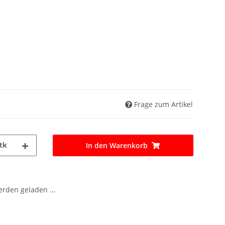
Frage zum Artikel
tk
In den Warenkorb
den geladen ...