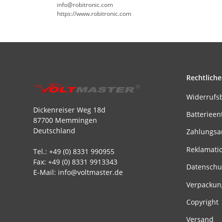
info@robitronic.com
https://www.robitronic.com
Rechtliche
Widerrufs
Dickenreiser Weg 18d
Batterieen
87700 Memmingen
Deutschland
Zahlungsa
Reklamati
Tel.: +49 (0) 8331 990955
Fax: +49 (0) 8331 9913343
Datenschu
E-Mail: info@voltmaster.de
Verpackun
Copyright
Versand