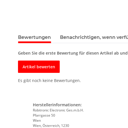
Bewertungen
Benachrichtigen, wenn verf
Geben Sie die erste Bewertung für diesen Artikel ab un
Artikel bewerten
Es gibt noch keine Bewertungen.
Herstellerinformationen:
Robitronic Electronic Ges.m.b.H.
Pfarrgasse 50
Wien
Wien, Österreich, 1230