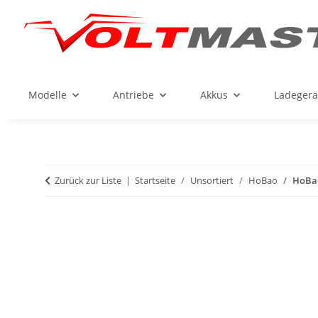
Modelle
Antriebe
Akkus
Ladegerä
Zurück zur Liste
Startseite
Unsortiert
HoBao
HoBao