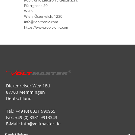
Robitronic Electronic Ges.m.b.H.
Pfarrgasse 50
Wien
Wien, Österreich, 1230
info@robitronic.com
https://www.robitronic.com
Dickenreiser Weg 18d
87700 Memmingen
Deutschland
Tel.: +49 (0) 8331 990955
Fax: +49 (0) 8331 9913343
E-Mail: info@voltmaster.de
Rechtliches