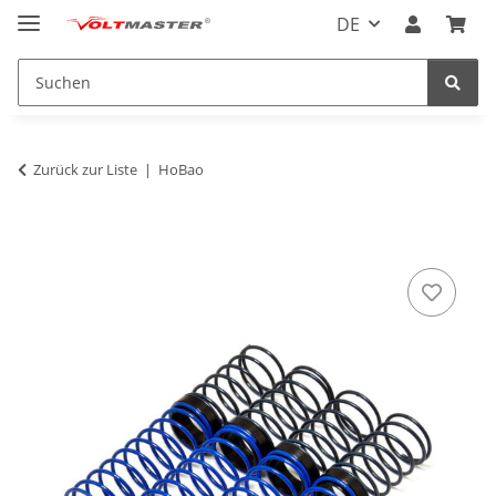
DE
Zurück zur Liste
HoBao