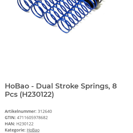
HoBao - Dual Stroke Springs, 8
Pcs (H230122)
Artikelnummer:
312640
GTIN:
4711605978682
HAN:
H230122
Kategorie:
HoBao