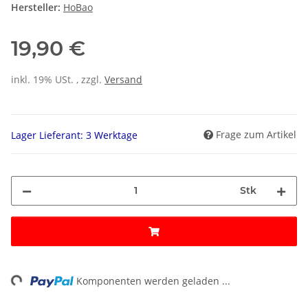
Hersteller:
HoBao
19,90 €
inkl. 19% USt. , zzgl.
Versand
Frage zum Artikel
Lager Lieferant: 3 Werktage
Stk
ng...
Komponenten werden geladen ...