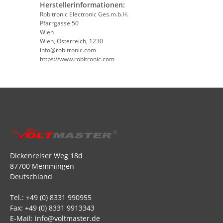
Herstellerinformationen:
Robitronic Electronic Ges.m.b.H.
Pfarrgasse 50
Wien
Wien, Österreich, 1230
info@robitronic.com
https://www.robitronic.com
Dickenreiser Weg 18d
87700 Memmingen
Deutschland
Tel.: +49 (0) 8331 990955
Fax: +49 (0) 8331 9913343
E-Mail: info@voltmaster.de