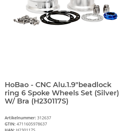
HoBao - CNC Alu.1.9"beadlock
ring 6 Spoke Wheels Set (Silver)
W/ Bra (H230117S)
Artikelnummer:
312637
GTIN:
4711605978637
HAN:
H230117S