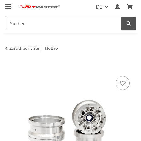
DE
Zurück zur Liste
HoBao