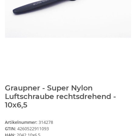
Graupner - Super Nylon
Luftschraube rechtsdrehend -
10x6,5
Artikelnummer:
314278
GTIN:
4260522911093
HAN:
2042.10x6,5