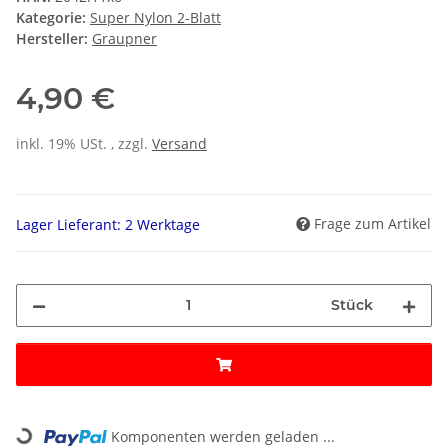
Kategorie:
Super Nylon 2-Blatt
Hersteller:
Graupner
4,90 €
inkl. 19% USt. , zzgl.
Versand
Frage zum Artikel
Lager Lieferant: 2 Werktage
Stück
Loading...
Komponenten werden geladen ...