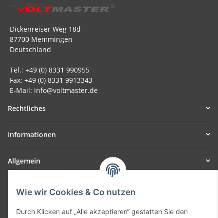
Dickenreiser Weg 18d
87700 Memmingen
Deutschland
Tel.: +49 (0) 8331 990955
Fax: +49 (0) 8331 9913343
E-Mail: info@voltmaster.de
Rechtliches
Informationen
Allgemein
Teil unseres Netzwerks:
Wie wir Cookies & Co nutzen
SmoliTec - Safety. Simplified. Worldwide. ( B2B Shop )
Durch Klicken auf „Alle akzeptieren“ gestatten Sie den