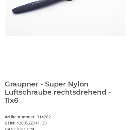
Graupner - Super Nylon
Luftschraube rechtsdrehend -
11x6
Artikelnummer:
314282
GTIN:
4260522911130
HAN:
2042.11x6