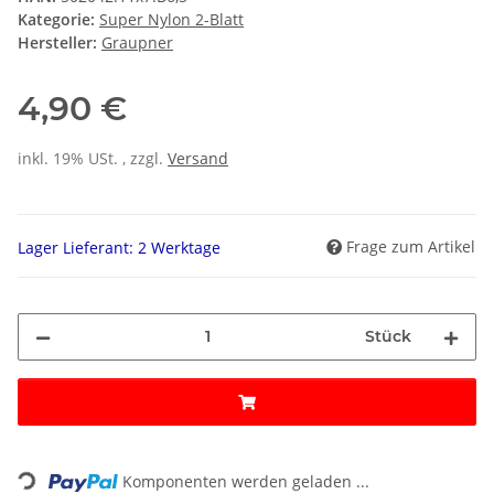
Kategorie:
Super Nylon 2-Blatt
Hersteller:
Graupner
4,90 €
inkl. 19% USt. , zzgl.
Versand
Frage zum Artikel
Lager Lieferant: 2 Werktage
Stück
Loading...
Komponenten werden geladen ...