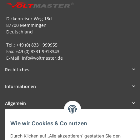
Dickenreiser Weg 18d
87700 Memmingen
Deutschland
Tel.: +49 (0) 8331 990955
Fax: +49 (0) 8331 9913343
E-Mail: info@voltmaster.de
Rechtliches
Informationen
Allgemein
Teil unseres Netzwerks:
Wie wir Cookies & Co nutzen
SmoliTec - Safety. Simplified. Worldwide. ( B2B Shop )
Durch Klicken auf „Alle akzeptieren“ gestatten Sie den