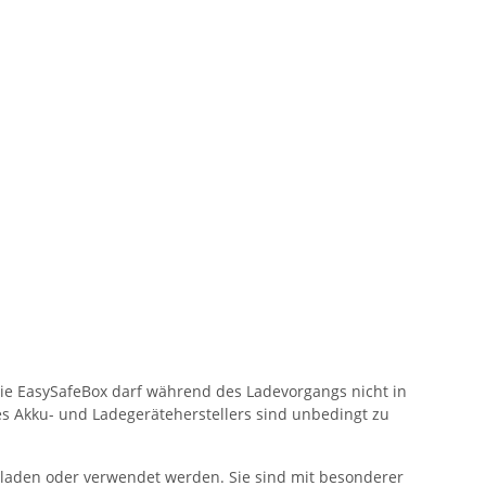
e EasySafeBox darf während des Ladevorgangs nicht in
s Akku- und Ladegeräteherstellers sind unbedingt zu
geladen oder verwendet werden. Sie sind mit besonderer