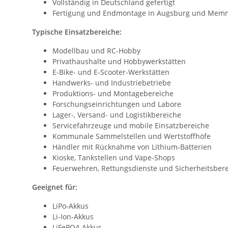
Vollständig in Deutschland gefertigt
Fertigung und Endmontage in Augsburg und Mem
Typische Einsatzbereiche:
Modellbau und RC-Hobby
Privathaushalte und Hobbywerkstätten
E-Bike- und E-Scooter-Werkstätten
Handwerks- und Industriebetriebe
Produktions- und Montagebereiche
Forschungseinrichtungen und Labore
Lager-, Versand- und Logistikbereiche
Servicefahrzeuge und mobile Einsatzbereiche
Kommunale Sammelstellen und Wertstoffhöfe
Händler mit Rücknahme von Lithium-Batterien
Kioske, Tankstellen und Vape-Shops
Feuerwehren, Rettungsdienste und Sicherheitsber
Geeignet für:
LiPo-Akkus
Li-Ion-Akkus
LiFePO4-Akkus