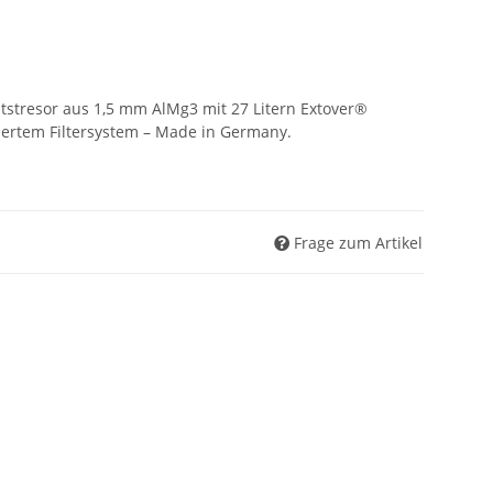
tstresor aus 1,5 mm AlMg3 mit 27 Litern Extover®
iertem Filtersystem – Made in Germany.
Frage zum Artikel