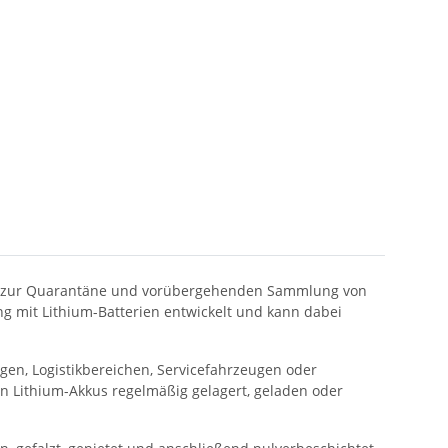
owie zur Quarantäne und vorübergehenden Sammlung von
g mit Lithium-Batterien entwickelt und kann dabei
en, Logistikbereichen, Servicefahrzeugen oder
en Lithium-Akkus regelmäßig gelagert, geladen oder