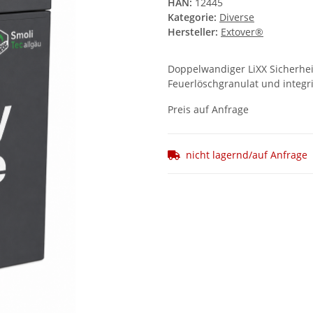
HAN:
12445
Kategorie:
Diverse
Hersteller:
Extover®
Doppelwandiger LiXX Sicherhei
Feuerlöschgranulat und integr
Preis auf Anfrage
nicht lagernd/auf Anfrage