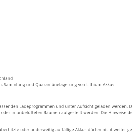
chland
en, Sammlung und Quarantänelagerung von Lithium-Akkus
passenden Ladeprogrammen und unter Aufsicht geladen werden. Di
oder in unbelüfteten Räumen aufgestellt werden. Die Hinweise de
berhitzte oder anderweitig auffällige Akkus dürfen nicht weiter 