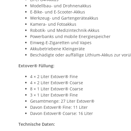
Modellbau- und Drohnenakkus
E-Bike- und E-Scooter-Akkus
Werkzeug- und Gartengeräteakkus
Kamera- und Fotoakkus
Robotik- und Medizintechnik-Akkus
Powerbanks und mobile Energiespeicher
Einweg-E-Zigaretten und Vapes
Akkubetriebene Kleingeräte
Beschädigte oder auffällige Lithium-Akkus zur v
Extover® Füllung:
4 × 2 Liter Extover® Fine
4 × 2 Liter Extover® Coarse
8 × 1 Liter Extover® Coarse
3 × 1 Liter Extover® Fine
Gesamtmenge: 27 Liter Extover®
Davon Extover® Fine: 11 Liter
Davon Extover® Coarse: 16 Liter
Technische Daten: