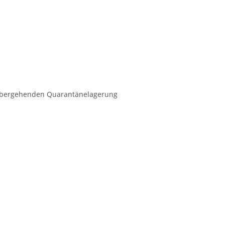
orübergehenden Quarantänelagerung