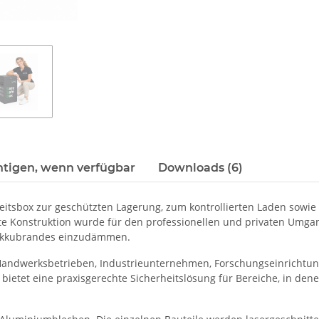
htigen, wenn verfügbar
Downloads (6)
erheitsbox zur geschützten Lagerung, zum kontrollierten Laden s
e Konstruktion wurde für den professionellen und privaten Umgan
 Akkubrandes einzudämmen.
 Handwerksbetrieben, Industrieunternehmen, Forschungseinrichtung
ietet eine praxisgerechte Sicherheitslösung für Bereiche, in den