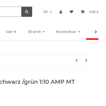
DE
0,00 €
Sale %
3D print
Brandschutz
Unsortie
schwarz /grün 1:10 AMP MT