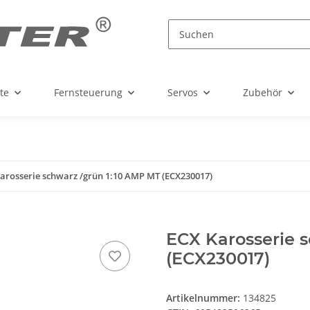
te
Fernsteuerung
Servos
Zubehör
arosserie schwarz /grün 1:10 AMP MT (ECX230017)
ECX Karosserie 
(ECX230017)
Artikelnummer:
134825