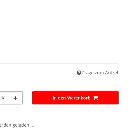
Frage zum Artikel
ck
In den Warenkorb
den geladen ...