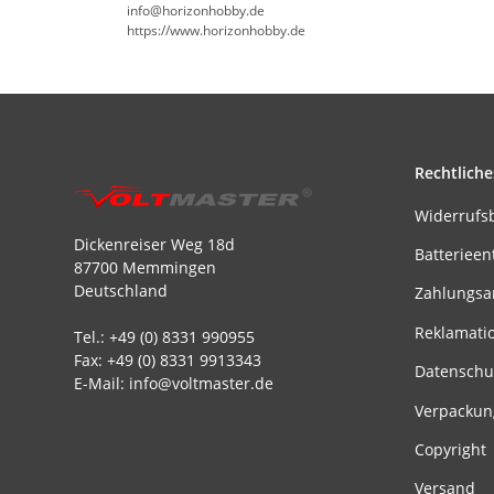
info@horizonhobby.de
https://www.horizonhobby.de
Rechtliche
Widerrufs
Dickenreiser Weg 18d
Batterieen
87700 Memmingen
Deutschland
Zahlungsa
Reklamati
Tel.: +49 (0) 8331 990955
Fax: +49 (0) 8331 9913343
Datenschu
E-Mail: info@voltmaster.de
Verpackun
Copyright
Versand