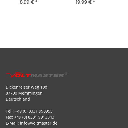
8,99 €
*
19,99 €
*
Dickenreiser Weg 18d
87700 Memmingen
Deutschland
Tel.: +49 (0) 8331 990955
Fax: +49 (0) 8331 9913343
E-Mail: info@voltmaster.de