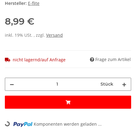
Hersteller:
E-flite
8,99 €
inkl. 19% USt. , zzgl.
Versand
Frage zum Artikel
nicht lagernd/auf Anfrage
Stück
Loading...
Komponenten werden geladen ...