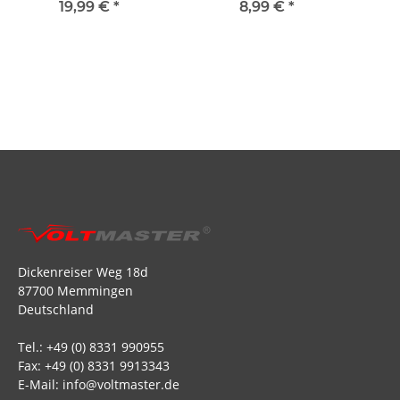
19,99 €
*
8,99 €
*
Dickenreiser Weg 18d
87700 Memmingen
Deutschland
Tel.: +49 (0) 8331 990955
Fax: +49 (0) 8331 9913343
E-Mail: info@voltmaster.de