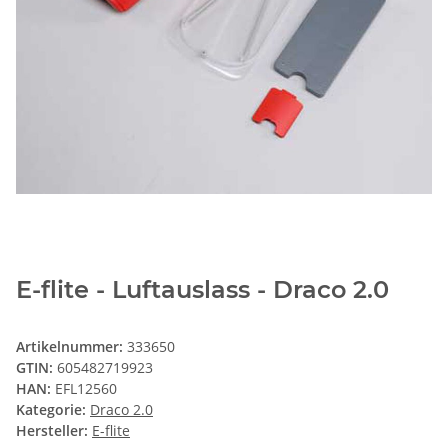
E-flite - Luftauslass - Draco 2.0
Artikelnummer:
333650
GTIN:
605482719923
HAN:
EFL12560
Kategorie:
Draco 2.0
Hersteller:
E-flite