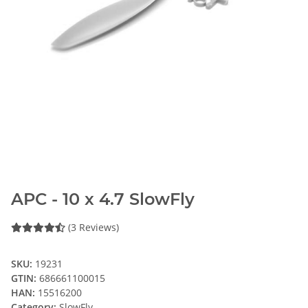
APC - 10 x 4.7 SlowFly
(3 Reviews)
SKU:
19231
GTIN:
686661100015
HAN:
15516200
Category:
SlowFly