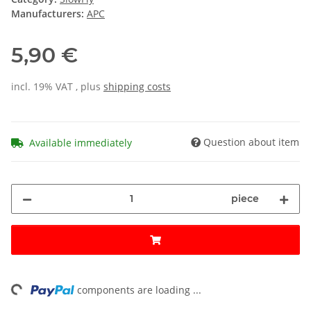
Manufacturers:
APC
5,90 €
incl. 19% VAT , plus
shipping costs
Question about item
Available immediately
piece
ng...
components are loading ...