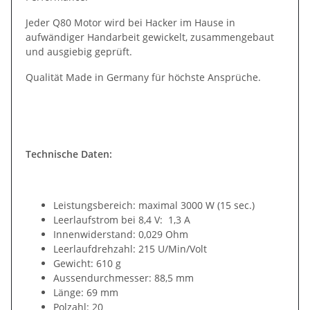
Jeder Q80 Motor wird bei Hacker im Hause in
aufwändiger Handarbeit gewickelt, zusammengebaut
und ausgiebig geprüft.
Qualität Made in Germany für höchste Ansprüche.
Technische Daten:
Leistungsbereich: maximal 3000 W (15 sec.)
Leerlaufstrom bei 8,4 V: 1,3 A
Innenwiderstand: 0,029 Ohm
Leerlaufdrehzahl: 215 U/Min/Volt
Gewicht: 610 g
Aussendurchmesser: 88,5 mm
Länge: 69 mm
Polzahl: 20